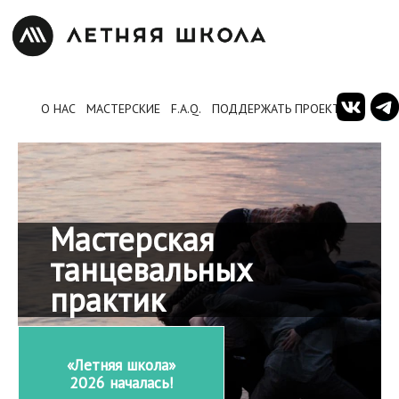
О НАС
МАСТЕРСКИЕ
F.A.Q.
ПОДДЕРЖАТЬ ПРОЕКТ
Мастерская
танцевальных
практик
«Летняя школа»
2026 началась!