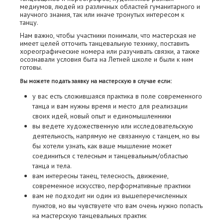
медиумов, людей из различных областей гуманитарного и
научного знания, так или иначе тронутых интересом к
танцу.
Нам важно, чтобы участники понимали, что мастерская не
имеет целей отточить танцевальную технику, поставить
хореографические номера или разучивать связки, а также
осознавали условия быта на Летней школе и были к ним
готовы.
Вы можете подать заявку на мастерскую в случае если:
у вас есть сложившаяся практика в поле современного
танца и вам нужны время и место для реализации
своих идей, новый опыт и единомышленники
вы ведете художественную или исследовательскую
деятельность, напрямую не связанную с танцем, но вы
бы хотели узнать, как ваше мышление может
соединиться с телесным и танцевальным/областью
танца и тела.
вам интересны танец, телесность, движение,
современное искусство, перформативные практики
вам не подходит ни один из вышеперечисленных
пунктов, но вы чувствуете что вам очень нужно попасть
на мастерскую танцевальных практик