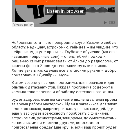
Нейронные сети – это невероятно круто. Возьмите любую
область: медицину, астрономию, геймдев – вы увидите, что
нейронки туда уже проникли. Глубокое обучение (так еще
называют нейронные сети) – очень гибкий подход к
решению самых разных задач: от Алисы до радиологии, от
замены фона в Zoom до генерации музыки и стихов.
Хотите узнать, как сделать всё это своими руками – добро
пожаловать в «Диплёрнишную».
В этом сезоне у нас две программы: для новичков и для
опытных датасаентистов. Каждая программа содержит и
компьютерное зрение и обработку естественного языка.
Будет здорово, если вы сделаете индивидуальный проект
за время работы мастерской. Идеи и заказчиков для таких
проектов можно, например, искать у наших соседей. Где
еще у вас будет возможность поработать с физиками,
астрономами, режиссерами, танцорами, документалистами,
когнитивистами и многими другими, не отходя от
приготовления обеда? Еще круче, если ваш проект будет