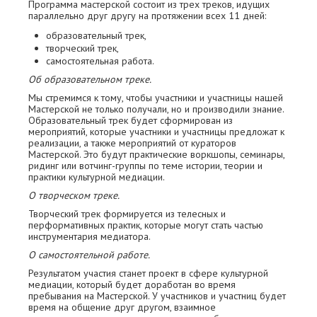
Программа мастерской состоит из трех треков, идущих
параллельно друг другу на протяжении всех 11 дней:
образовательный трек,
творческий трек,
самостоятельная работа.
Об образовательном треке.
Мы стремимся к тому, чтобы участники и участницы нашей
Мастерской не только получали, но и производили знание.
Образовательный трек будет сформирован из
мероприятий, которые участники и участницы предложат к
реализации, а также мероприятий от кураторов
Мастерской. Это будут практические воркшопы, семинары,
ридинг или вотчинг-группы по теме истории, теории и
практики культурной медиации.
О творческом треке.
Творческий трек формируется из телесных и
перформативных практик, которые могут стать частью
инструментария медиатора.
О самостоятельной работе.
Результатом участия станет проект в сфере культурной
медиации, который будет доработан во время
пребывания на Мастерской. У участников и участниц будет
время на общение друг другом, взаимное