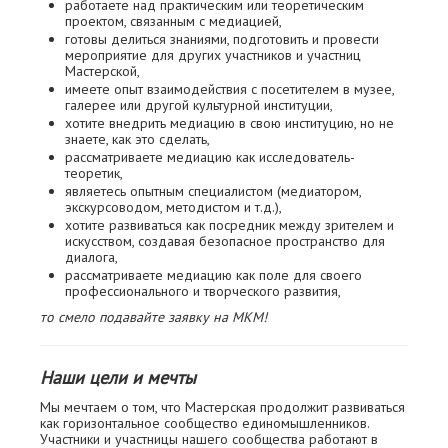
работаете над практическим или теоретическим
проектом, связанным с медиацией,
готовы делиться знаниями, подготовить и провести
мероприятие для других участников и участниц
Мастерской,
имеете опыт взаимодействия с посетителем в музее,
галерее или другой культурной институции,
хотите внедрить медиацию в свою институцию, но не
знаете, как это сделать,
рассматриваете медиацию как исследователь-
теоретик,
являетесь опытным специалистом (медиатором,
экскурсоводом, методистом и т.д.),
хотите развиваться как посредник между зрителем и
искусством, создавая безопасное пространство для
диалога,
рассматриваете медиацию как поле для своего
профессионального и творческого развития,
то смело подавайте заявку на МКМ!
Наши цели и мечты
Мы мечтаем о том, что Мастерская продолжит развиваться
как горизонтальное сообщество единомышленников.
Участники и участницы нашего сообщества работают в