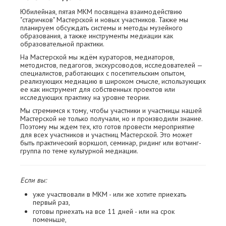
Юбилейная, пятая МКМ посвящена взаимодействию
"старичков" Мастерской и новых участников. Также мы
планируем обсуждать системы и методы музейного
образования, а также инструменты медиации как
образовательной практики.
На Мастерской мы ждём кураторов, медиаторов,
методистов, педагогов, экскурсоводов, исследователей —
специалистов, работающих с посетительским опытом,
реализующих медиацию в широком смысле, использующих
ее как инструмент для собственных проектов или
исследующих практику на уровне теории.
Мы стремимся к тому, чтобы участники и участницы нашей
Мастерской не только получали, но и производили знание.
Поэтому мы ждем тех, кто готов провести мероприятие
для всех участников и участниц Мастерской. Это может
быть практический воркшоп, семинар, ридинг или вотчинг-
группа по теме культурной медиации.
Если вы:
уже участвовали в МКМ - или же хотите приехать
первый раз,
готовы приехать на все 11 дней - или на срок
поменьше,