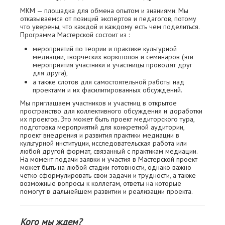
МКМ — площадка для обмена опытом и знаниями. Мы
отказываемся от позиций экспертов и педагогов, потому
что уверены, что каждой и каждому есть чем поделиться.
Программа Мастерской состоит из :
мероприятий по теории и практике культурной
медиации, творческих воркшопов и семинаров (эти
мероприятия участники и участницы проводят друг
для друга),
а также слотов для самостоятельной работы над
проектами и их фасилитированных обсуждений.
Мы приглашаем участников и участниц в открытое
пространство для коллективного обсуждения и доработки
их проектов. Это может быть проект медиторского тура,
подготовка мероприятий для конкретной аудитории,
проект внедрения и развития практики медиации в
культурной институции, исследовательская работа или
любой другой формат, связанный с практикам медиации.
На момент подачи заявки и участия в Мастерской проект
может быть на любой стадии готовности, однако важно
чётко сформулировать свои задачи и трудности, а также
возможные вопросы к коллегам, ответы на которые
помогут в дальнейшем развитии и реализации проекта.
Кого мы ждем?