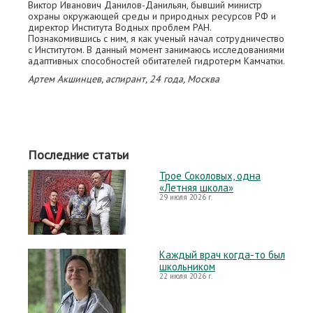
Виктор Иванович Данилов-Данильян, бывший министр
охраны окружающей среды и природных ресурсов РФ и
директор Института Водных проблем РАН.
Познакомившись с ним, я как ученый начал сотрудничество
с Институтом. В данный момент занимаюсь исследованиями
адаптивных способностей обитателей гидротерм Камчатки.
Артем Акшинцев, аспирант, 24 года, Москва
Последние статьи
Трое Соколовых, одна
«Летняя школа»
29 июля 2026 г.
Каждый врач когда-то был
школьником
22 июля 2026 г.