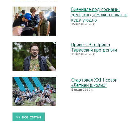
Биеннале под соснами:
день, когда можно попасть
куда угодно
15 июля 2026 г.
Привет! Это Гриша
Тарасевич про деньги
11 июля 2026 г.
Стартовал XXIII сезон
«Летней школы»!
1 июля 2026 г.
>> все статьи