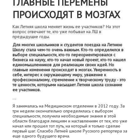
ГЛАВНЫЕ ПЕРЕМЕНЫ
ПРОИСХОДЯТ В МОЗГАХ
Как Летняя школа меняет жизнь ее участников? На этот
вопрос отвечают те, кто уже побывал на ЛШ в
предыдущие годы.
Для многих школьников и студентов поездка на Летнюю
Школу стала чем-то очень важным. Кто-то определился в
выборе специальности, кто-то переориентировался с
бизнеса на науку, кто-то начал новый проект, кто-то нашел
единомышленников для реализации своих идей. Но
главные изменения происходят в мозгах. Уверенность в
себе, интерес к окружающему миру, уважение к
профессионализму, стремление к творческому труду - это
те ценности, которыми насыщает Летняя школа сознание
ее участников.
…
Я занималась на Медицинском отделении в 2012 году. За
три недели окончательно определилась с выбором
специальности, получила необходимые знания в этой
области благодаря лекциям и наставлениям от тех, кто уже
начал или прошел тот путь, на который я только сделаю
первый шаг. Спасибо Летней школе Русского репортера за
еще одного будущего врача.