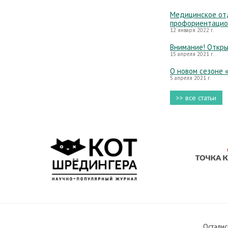
Медицинское отд
профориентацио
12 января 2022 г.
Внимание! Откры
15 апреля 2021 г.
О новом сезоне 
5 апреля 2021 г.
>> все статьи
Осталис