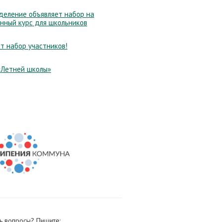
еление объявляет набор на
нный курс для школьников
т набор участников!
«Летней школы»
ь вопросы? Пишите: