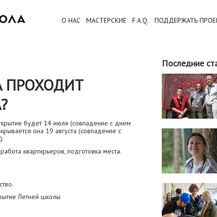
О НАС
МАСТЕРСКИЕ
F.A.Q.
ПОДДЕРЖАТЬ ПРОЕ
Последние ст
А ПРОХОДИТ
?
ткрытие будет 14 июля (совпадение с днем
акрывается она 19 августа (совпадение с
).
 работа квартирьеров, подготовка места.
ство.
крытие Летней школы