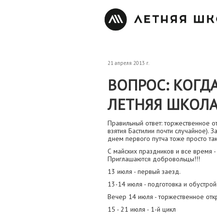
21 апреля 2013 г.
ВОПРОС: КОГД
ЛЕТНЯЯ ШКОЛА
Правильный ответ: торжественное о
взятия Бастилии почти случайное). З
днем первого путча тоже просто так
С майских праздников и все время -
Приглашаются добровольцы!!!
13 июля - первый заезд.
13-14 июля - подготовка и обустрой
Вечер 14 июля - торжественное от
15 - 21 июля - 1-й цикл