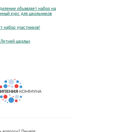
еление объявляет набор на
нный курс для школьников
т набор участников!
«Летней школы»
ь вопросы? Пишите: