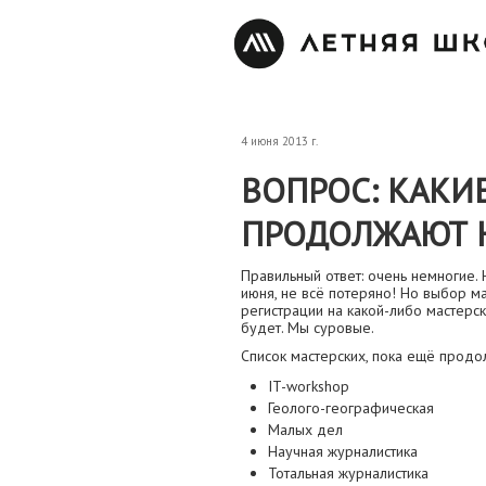
4 июня 2013 г.
ВОПРОС: КАКИ
ПРОДОЛЖАЮТ 
Правильный ответ: очень немногие. 
июня, не всё потеряно! Но выбор ма
регистрации на какой-либо мастерс
будет. Мы суровые.
Список мастерских, пока ещё продо
IT-workshop
Геолого-географическая
Малых дел
Научная журналистика
Тотальная журналистика