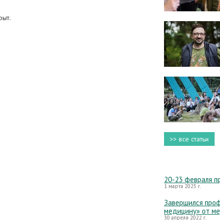
рыт.
>> все статьи
20-23 февраля п
1 марта 2025 г.
Завершился проф
медицину» от м
30 апреля 2022 г.