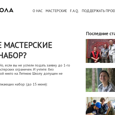
О НАС
МАСТЕРСКИЕ
F.A.Q.
ПОДДЕРЖАТЬ ПРОЕ
Последние ст
Е МАСТЕРСКИЕ
НАБОР?
Но, если вы не успели подать заявку до 1-го
стерских ограничен. И учтите: без
кой никто на Летнюю Школу допущен не
лжающих набор: (до 15 июня):