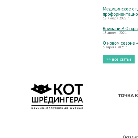
Медицинское отд
профориентацио
12 января 2022 г.
Внимание! Откры
15 апреля 2021 г.
О новом сезоне 
5 апреля 2021 г.
>> все статьи
Осталис