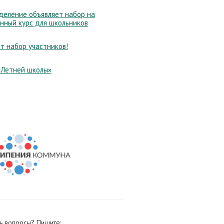
еление объявляет набор на
нный курс для школьников
т набор участников!
«Летней школы»
ь вопросы? Пишите: