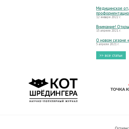
Медицинское отд
профориентацио
12 января 2022 г.
Внимание! Откры
15 апреля 2021 г.
О новом сезоне 
5 апреля 2021 г.
>> все статьи
Осталис