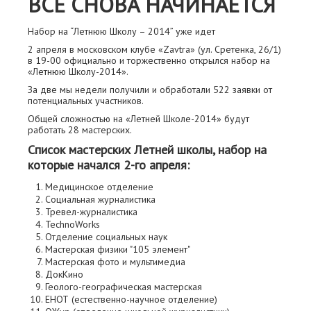
ВСЕ СНОВА НАЧИНАЕТСЯ
Набор на “Летнюю Школу – 2014” уже идет
2 апреля в московском клубе «Zavtra» (ул. Сретенка, 26/1)
в 19-00 официально и торжественно открылся набор на
«Летнюю Школу-2014».
За две мы недели получили и обработали 522 заявки от
потенциальных участников.
Общей сложностью на «Летней Школе-2014» будут
работать 28 мастерских.
Список мастерских Летней школы, набор на
которые начался 2-го апреля:
Медицинское отделение
Социальная журналистика
Тревел-журналистика
TechnoWorks
Отделение социальных наук
Мастерская физики "105 элемент"
Мастерская фото и мультимедиа
ДокКино
Геолого-географическая мастерская
ЕНОТ (естественно-научное отделение)