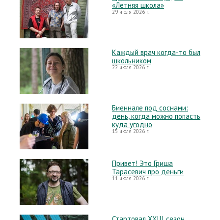
«Летняя школа»
29 июля 2026 г.
Каждый врач когда-то был
школьником
22 июля 2026 г.
Биеннале под соснами:
день, когда можно попасть
куда угодно
15 июля 2026 г.
Привет! Это Гриша
Тарасевич про деньги
11 июля 2026 г.
Стартовал XXIII сезон