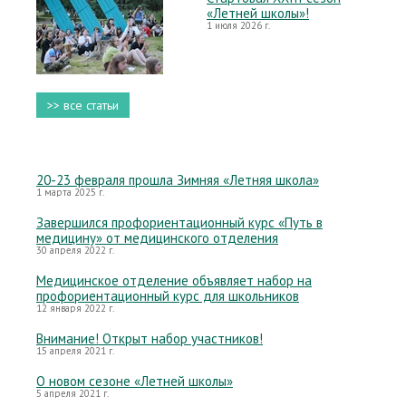
«Летней школы»!
1 июля 2026 г.
>> все статьи
20-23 февраля прошла Зимняя «Летняя школа»
1 марта 2025 г.
Завершился профориентационный курс «Путь в
медицину» от медицинского отделения
30 апреля 2022 г.
Медицинское отделение объявляет набор на
профориентационный курс для школьников
12 января 2022 г.
Внимание! Открыт набор участников!
15 апреля 2021 г.
О новом сезоне «Летней школы»
5 апреля 2021 г.