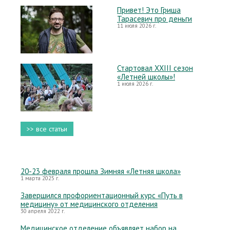
Привет! Это Гриша
Тарасевич про деньги
11 июля 2026 г.
Стартовал XXIII сезон
«Летней школы»!
1 июля 2026 г.
>> все статьи
20-23 февраля прошла Зимняя «Летняя школа»
1 марта 2025 г.
Завершился профориентационный курс «Путь в
медицину» от медицинского отделения
30 апреля 2022 г.
Медицинское отделение объявляет набор на