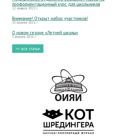
профориентационный курс для школьников
12 января 2022 г.
Внимание! Открыт набор участников!
15 апреля 2021 г.
О новом сезоне «Летней школы»
5 апреля 2021 г.
>> все статьи