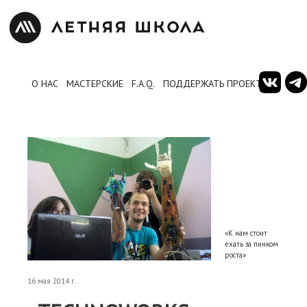
О НАС
МАСТЕРСКИЕ
F.A.Q.
ПОДДЕРЖАТЬ ПРОЕКТ
«К нам стоит
ехать за пинком
роста»
16 мая 2014 г.