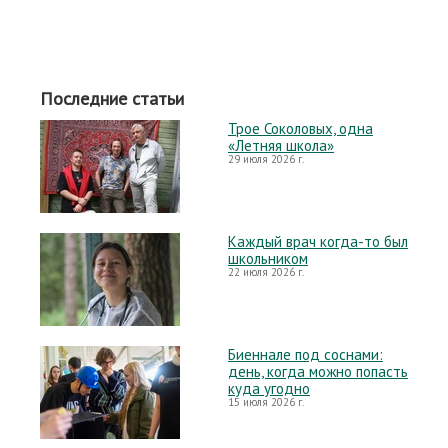
Последние статьи
Трое Соколовых, одна
«Летняя школа»
29 июля 2026 г.
Каждый врач когда-то был
школьником
22 июля 2026 г.
Биеннале под соснами:
день, когда можно попасть
куда угодно
15 июля 2026 г.