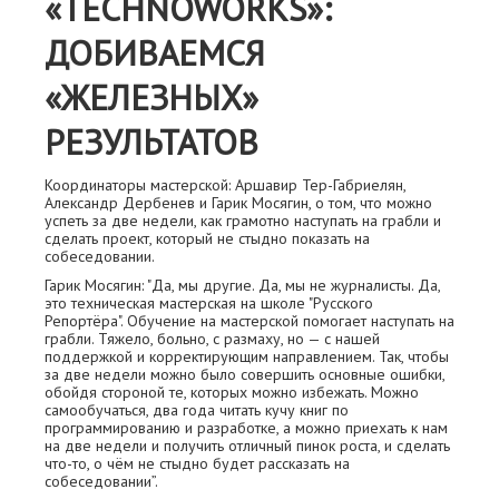
«TECHNOWORKS»:
ДОБИВАЕМСЯ
«ЖЕЛЕЗНЫХ»
РЕЗУЛЬТАТОВ
Координаторы мастерской: Аршавир Тер-Габриелян,
Александр Дербенев и Гарик Мосягин, о том, что можно
успеть за две недели, как грамотно наступать на грабли и
сделать проект, который не стыдно показать на
собеседовании.
Гарик Мосягин: "Да, мы другие. Да, мы не журналисты. Да,
это техническая мастерская на школе "Русского
Репортёра". Обучение на мастерской помогает наступать на
грабли. Тяжело, больно, с размаху, но — с нашей
поддержкой и корректирующим направлением. Так, чтобы
за две недели можно было совершить основные ошибки,
обойдя стороной те, которых можно избежать. Можно
самообучаться, два года читать кучу книг по
программированию и разработке, а можно приехать к нам
на две недели и получить отличный пинок роста, и сделать
что-то, о чём не стыдно будет рассказать на
собеседовании”.