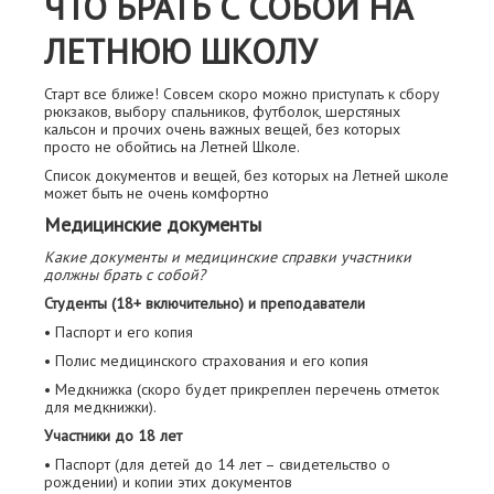
ЧТО БРАТЬ С СОБОЙ НА
ЛЕТНЮЮ ШКОЛУ
Старт все ближе! Совсем скоро можно приступать к сбору
рюкзаков, выбору спальников, футболок, шерстяных
кальсон и прочих очень важных вещей, без которых
просто не обойтись на Летней Школе.
Список документов и вещей, без которых на Летней школе
может быть не очень комфортно
Медицинские документы
Какие документы и медицинские справки участники
должны брать с собой?
Студенты (18+ включительно) и преподаватели
• Паспорт и его копия
• Полис медицинского страхования и его копия
• Медкнижка (скоро будет прикреплен перечень отметок
для медкнижки).
Участники до 18 лет
• Паспорт (для детей до 14 лет – свидетельство о
рождении) и копии этих документов