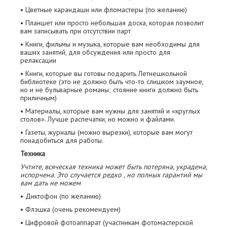
• Цветные карандаши или фломастеры (по желанию)
• Планшет или просто небольшая доска, которая позволит
вам записывать при отсутствии парт
• Книги, фильмы и музыка, которые вам необходимы для
ваших занятий, для обсуждения или просто для
релаксации
• Книги, которые вы готовы подарить Летнешкольной
библиотеке (это не должно быть что-то слишком заумное,
но и не бульварные романы; стояние книги должно быть
приличным)
• Материалы, которые вам нужны для занятий и «круглых
столов». Лучше распечатки, но можно и файлами.
• Газеты, журналы (можно вырезки), которые вам могут
понадобиться для работы.
Техника
Учтите, всяческая техника может быть потеряна, украдена,
испорчена. Это случается редко , но полных гарантий мы
вам дать не можем
• Диктофон (по желанию)
• Флэшка (очень рекомендуем)
• Цифровой фотоаппарат (участникам фотомастерской