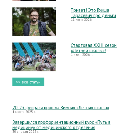
Привет! Это Гриша
Тарасевич про деньги
11 июля 2026 г.
Стартовал XXIII сезон
«Летней школы»!
1 июля 2026 г.
>> все статьи
20-23 февраля прошла Зимняя «Летняя школа»
1 марта 2025 г.
Завершился профориентационный курс «Путь в
медицину» от медицинского отделения
30 апреля 2022 г.