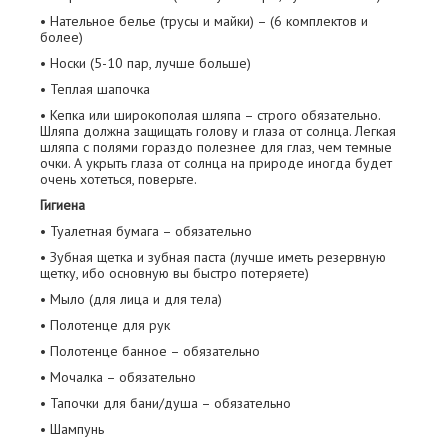
• Нательное белье (трусы и майки) – (6 комплектов и
более)
• Носки (5-10 пар, лучше больше)
• Теплая шапочка
• Кепка или широкополая шляпа – строго обязательно.
Шляпа должна защищать голову и глаза от солнца. Легкая
шляпа с полями гораздо полезнее для глаз, чем темные
очки. А укрыть глаза от солнца на природе иногда будет
очень хотеться, поверьте.
Гигиена
• Туалетная бумага – обязательно
• Зубная щетка и зубная паста (лучше иметь резервную
щетку, ибо основную вы быстро потеряете)
• Мыло (для лица и для тела)
• Полотенце для рук
• Полотенце банное – обязательно
• Мочалка – обязательно
• Тапочки для бани/душа – обязательно
• Шампунь