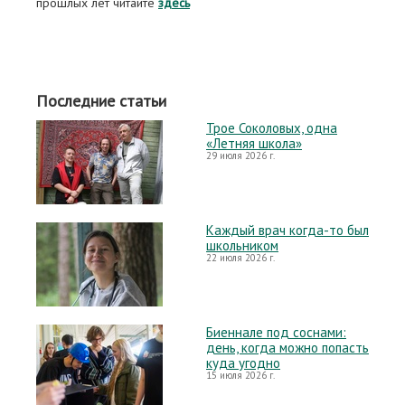
прошлых лет читайте
здесь
Последние статьи
Трое Соколовых, одна
«Летняя школа»
29 июля 2026 г.
Каждый врач когда-то был
школьником
22 июля 2026 г.
Биеннале под соснами:
день, когда можно попасть
куда угодно
15 июля 2026 г.