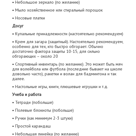
• Небольшое зеркало (по желанию)
• Мыло хозяйственное или стиральный порошок
• Носовые платки
Досуг
• Купальные принадлежности (настоятельно рекомендуем)
• Крем для загара (защитный). Настоятельно рекомендуем,
особенно для тех, кто быстро обгорает. Обычно
достаточно фактора защиты 10-15, для сильно
обгорающих – около 20
• Спортивный инвентарь (по желанию). Это может быть мяч
для волейбола или футбола (последние бывают на школе
довольно часто), ракетки и волан для бадминтона и так
далее.
• Настольные игры, книги, плюшевые игрушки и т.д.
Учеба и работа
• Тетради (побольше)
• Полевые блокноты (побольше)
• Ручки (как минимум 2-3 штуки)
• Простой карандаш
• Небольшая линейка (по желанию)