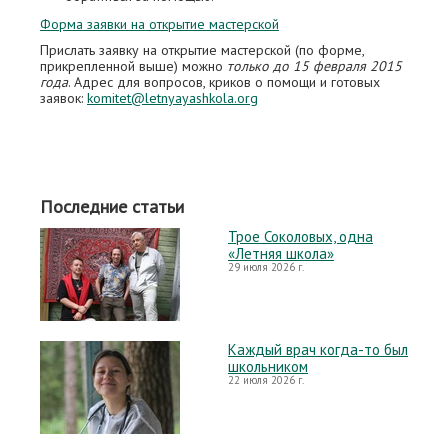
Форма заявки на открытие мастерской
Прислать заявку на открытие мастерской (по форме,
прикрепленной выше) можно
только до 15 февраля 2015
года
. Адрес для вопросов, криков о помощи и готовых
заявок:
komitet@letnyayashkola.org
Последние статьи
Трое Соколовых, одна
«Летняя школа»
29 июля 2026 г.
Каждый врач когда-то был
школьником
22 июля 2026 г.