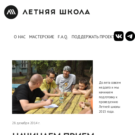
О НАС
МАСТЕРСКИЕ
F.A.Q.
ПОДДЕРЖАТЬ ПРОЕКТ
До лета совсем
недолго и мы
начинаем
подготовку к
проведению
Летней школы
2015 года.
28 декабря 2014 г.