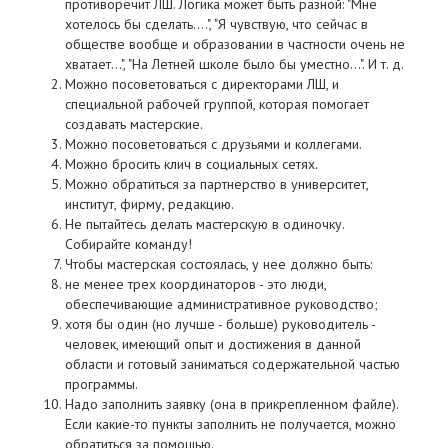
противоречит ЛШ. Логика может быть разной: "Мне
хотелось бы сделать....", "Я чувствую, что сейчас в
обществе вообще и образовании в частности очень не
хватает...", "На Летней школе было бы уместно...". И т. д.
Можно посоветоваться с директорами ЛШ, и
специальной рабочей группой, которая помогает
создавать мастерские.
Можно посоветоваться с друзьями и коллегами.
Можно бросить клич в социальных сетях.
Можно обратиться за партнерство в университет,
институт, фирму, редакцию.
Не пытайтесь делать мастерскую в одиночку.
Собирайте команду!
Чтобы мастерская состоялась, у нее должно быть:
не менее трех координаторов - это люди,
обеспечивающие административное руководство;
хотя бы один (но лучше - больше) руководитель -
человек, имеющий опыт и достижения в данной
области и готовый заниматься содержательной частью
программы.
Надо заполнить заявку (она в прикрепленном файле).
Если какие-то пункты заполнить не получается, можно
обратиться за помощью.