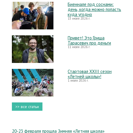
Биеннале под соснами:
день, когда можно попасть
куда угодно
15 июля 2026 г.
Привет! Это Гриша
Тарасевич про деньги
11 июля 2026 г.
Стартовал XXIII сезон
«Летней школы»!
1 июля 2026 г.
>> все статьи
20-23 февраля прошла Зимняя «Летняя школа»