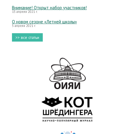
Внимание! Открыт набор участников!
15 апреля 2021 г.
О новом сезоне «Летней школы»
5 апреля 2021 г.
>> все статьи