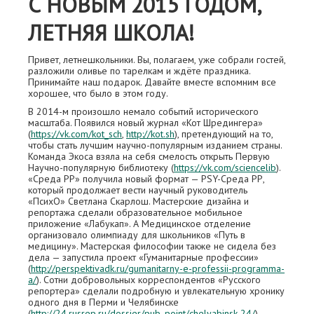
С НОВЫМ 2015 ГОДОМ,
ЛЕТНЯЯ ШКОЛА!
Привет, летнешкольники. Вы, полагаем, уже собрали гостей,
разложили оливье по тарелкам и ждёте праздника.
Принимайте наш подарок. Давайте вместе вспомним все
хорошее, что было в этом году.
В 2014-м произошло немало событий исторического
масштаба. Появился новый журнал «Кот Шредингера»
(
https://vk.com/kot_sch
,
http://kot.sh
), претендующий на то,
чтобы стать лучшим научно-популярным изданием страны.
Команда Экоса взяла на себя смелость открыть Первую
Научно-популярную библиотеку (
https://vk.com/sciencelib
).
«Среда РР» получила новый формат — PSY-Cреда РР,
который продолжает вести научный руководитель
«ПсихО» Светлана Скарлош. Мастерские дизайна и
репортажа сделали образовательное мобильное
приложение «Лабукап». А Медицинское отделение
организовало олимпиаду для школьников «Путь в
медицину». Мастерская философии также не сидела без
дела — запустила проект «Гуманитарные профессии»
(
http://perspektivadk.ru/gumanitarny-e-professii-programma-
a/
). Сотни добровольных корреспондентов «Русского
репортера» сделали подробную и увлекательную хронику
одного дня в Перми и Челябинске
(
http://24.rusrep.ru/dossier/pub_point/chelyabinsk-24/
),