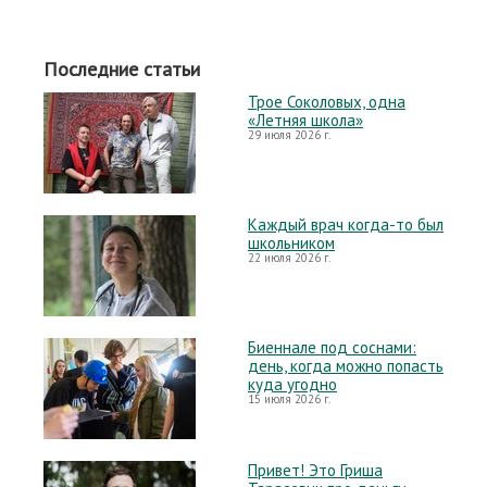
Последние статьи
Трое Соколовых, одна
«Летняя школа»
29 июля 2026 г.
Каждый врач когда-то был
школьником
22 июля 2026 г.
Биеннале под соснами:
день, когда можно попасть
куда угодно
15 июля 2026 г.
Привет! Это Гриша