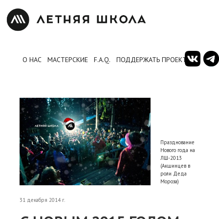
О НАС
МАСТЕРСКИЕ
F.A.Q.
ПОДДЕРЖАТЬ ПРОЕКТ
Празднование
Нового года на
ЛШ-2013
(Акшинцев в
роли Деда
Мороза)
31 декабря 2014 г.