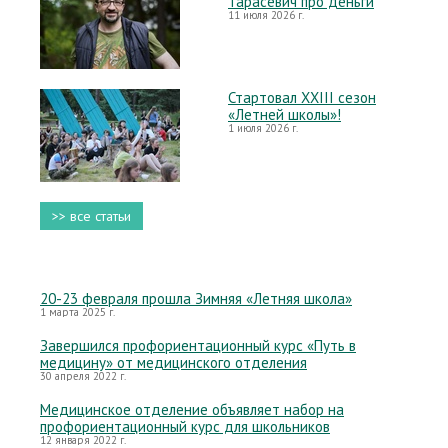
Тарасевич про деньги
11 июля 2026 г.
Стартовал XXIII сезон
«Летней школы»!
1 июля 2026 г.
>> все статьи
20-23 февраля прошла Зимняя «Летняя школа»
1 марта 2025 г.
Завершился профориентационный курс «Путь в
медицину» от медицинского отделения
30 апреля 2022 г.
Медицинское отделение объявляет набор на
профориентационный курс для школьников
12 января 2022 г.