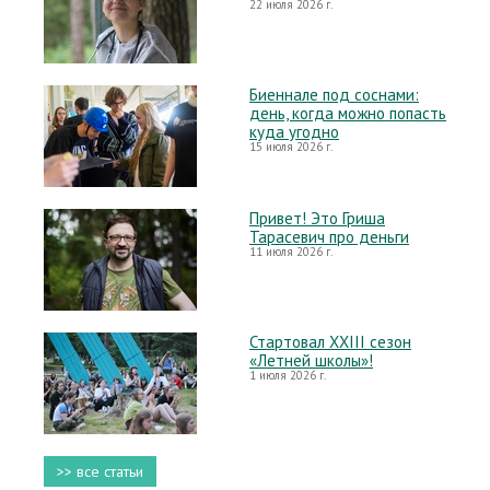
22 июля 2026 г.
Биеннале под соснами:
день, когда можно попасть
куда угодно
15 июля 2026 г.
Привет! Это Гриша
Тарасевич про деньги
11 июля 2026 г.
Стартовал XXIII сезон
«Летней школы»!
1 июля 2026 г.
>> все статьи