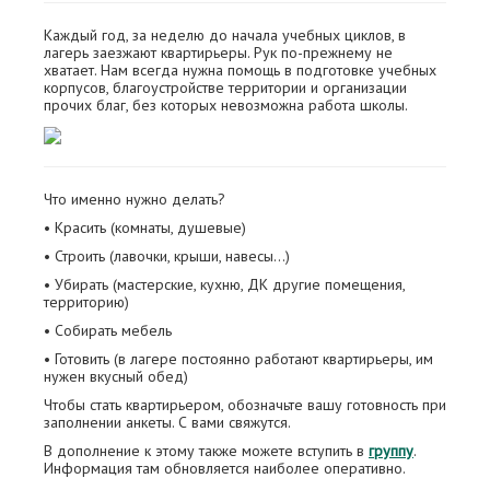
Каждый год, за неделю до начала учебных циклов, в
лагерь заезжают квартирьеры. Рук по-прежнему не
хватает. Нам всегда нужна помощь в подготовке учебных
корпусов, благоустройстве территории и организации
прочих благ, без которых невозможна работа школы.
Что именно нужно делать?
• Красить (комнаты, душевые)
• Строить (лавочки, крыши, навесы…)
• Убирать (мастерские, кухню, ДК другие помещения,
территорию)
• Собирать мебель
• Готовить (в лагере постоянно работают квартирьеры, им
нужен вкусный обед)
Чтобы стать квартирьером, обозначьте вашу готовность при
заполнении анкеты. С вами свяжутся.
В дополнение к этому также можете вступить в
группу
.
Информация там обновляется наиболее оперативно.