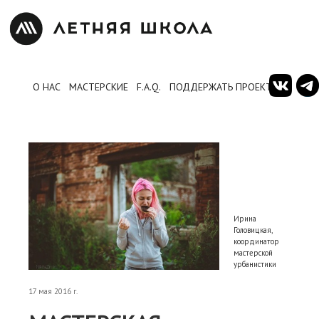
О НАС
МАСТЕРСКИЕ
F.A.Q.
ПОДДЕРЖАТЬ ПРОЕКТ
Ирина
Головицкая,
координатор
мастерской
урбанистики
17 мая 2016 г.