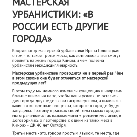
МАСТЕРСКАЯ
УРБАНИСТИКИ: «В
РОССИИ ЕСТЬ ДРУГИЕ
ГОРОДА»
Координатор мастерской урбанистики Ирина Головицкая –
о том, что такое третьи места, как летнешкольники смогут
повлиять на жизнь города Кимры, и чем полезна
урбанистам междисциплинарность.
Мастерская урбанистики проводится не в первый раз. Чем
в этом сезоне она будет отличаться от мастерской
предыдущих лет?
В этом году мы немного изменили концепцию и направим
больше внимания на то, чтобы наши усилия не остались
для города двухнедельным гастролерством, а вылились в
какие-то конкретные процессы, которые в городе будут
запущены. Поэтому в рамках своей темы малых городов
мы ограничились так называемыми «третьими местами», и
договорились о партнерстве с одним из таких мест в
Кимрах - ДК 40 лет Октября.
Третьи места - это, говоря простым языком, те места, где