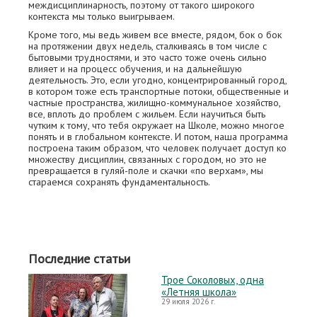
междисциплинарность, поэтому от такого широкого
контекста мы только выигрываем.
Кроме того, мы ведь живем все вместе, рядом, бок о бок
на протяжении двух недель, сталкиваясь в том числе с
бытовыми трудностями, и это часто тоже очень сильно
влияет и на процесс обучения, и на дальнейшую
деятельность. Это, если угодно, концентрированный город,
в котором тоже есть транспортные потоки, общественные и
частные пространства, жилищно-коммунальное хозяйство,
все, вплоть до проблем с жильем. Если научиться быть
чутким к тому, что тебя окружает на Школе, можно многое
понять и в глобальном контексте. И потом, наша программа
построена таким образом, что человек получает доступ ко
множеству дисциплин, связанных с городом, но это не
превращается в гуляй-поле и скачки «по верхам», мы
стараемся сохранять фундаментальность.
Последние статьи
Трое Соколовых, одна
«Летняя школа»
29 июля 2026 г.