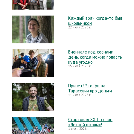
Каждый врач когда-то был
школьником
22 июля 2026 г.
Биеннале под соснами:
день, когда можно попасть
куда угодно
15 июля 2026 г.
Привет! Это Гриша
Тарасевич про деньги
11 июля 2026 г.
Стартовал XXIII сезон
«Летней школы»!
1 июля 2026 г.