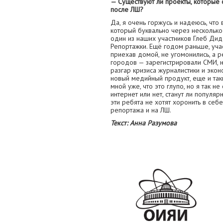
— Существуют ли проекты, которые 
после ЛШ?
Да, я очень горжусь и надеюсь, что 
который буквально через нескольк
один из наших участников Глеб Дид
Репортажки. Ещё годом раньше, уча
приехав домой, не угомонились, а р
городов — зарегистрировали СМИ, н
разгар кризиса журналистики и эко
новый медийный продукт, еще и так
мной уже, что это глупо, но я так не
интернет или нет, станут ли популя
эти ребята не хотят хоронить в себе
репортажа и на ЛШ.
Текст: Анна Разумова