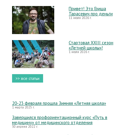
Привет! Это Гриша
Тарасевич про деньги
11 июля 2026 г.
Стартовал XXIII сезон
«Летней школы»!
1 июля 2026 г.
>> все статьи
20-23 февраля прошла Зимняя «Летняя школа»
1 марта 2025 г.
Завершился профориентационный курс «Путь в
медицину» от медицинского отделения
30 апреля 2022 г.