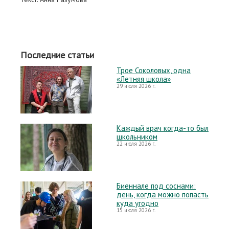
Последние статьи
Трое Соколовых, одна
«Летняя школа»
29 июля 2026 г.
Каждый врач когда-то был
школьником
22 июля 2026 г.
Биеннале под соснами:
день, когда можно попасть
куда угодно
15 июля 2026 г.