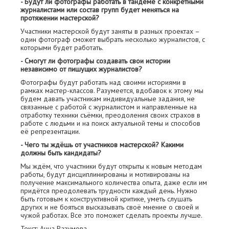
- Будут ли фотографы работать в тандеме с конкретными
журналистами или состав групп будет меняться на
протяжении мастерской?
Участники мастерской будут заняты в разных проектах –
один фотограф сможет выбрать несколько журналистов, с
которыми будет работать.
- Смогут ли фотографы создавать свои истории
независимо от пишущих журналистов?
Фотографы будут работать над своими историями в
рамках мастер-классов. Разумеется, вдобавок к этому мы
будем давать участникам индивидуальные задания, не
связанные с работой с журналистом и направленные на
отработку техники съёмки, преодоления своих страхов в
работе с людьми и на поиск актуальной темы и способов
её репрезентации.
- Чего ты ждёшь от участников мастерской? Какими
должны быть кандидаты?
Мы ждём, что участники будут открыты к новым методам
работы, будут дисциплинированы и мотивированы на
получение максимального количества опыта, даже если им
придётся преодолевать трудности каждый день. Нужно
быть готовым к конструктивной критике, уметь слушать
других и не бояться высказывать своё мнение о своей и
чужой работах. Все это поможет сделать проекты лучше.
Текст: Анна Разумова