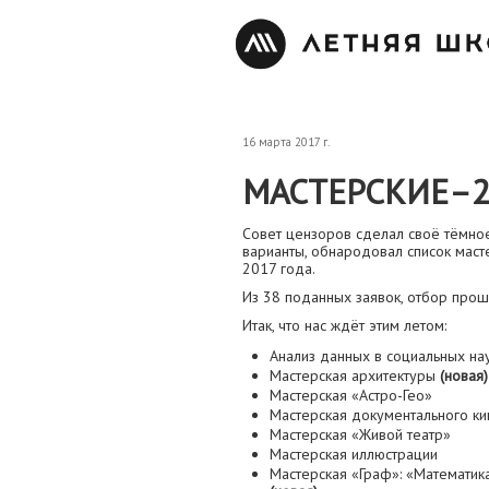
16 марта 2017 г.
МАСТЕРСКИЕ–2
Совет цензоров сделал своё тёмно
варианты, обнародовал список маст
2017 года.
Из 38 поданных заявок, отбор прош
Итак, что нас ждёт этим летом:
Анализ данных в социальных на
Мастерская архитектуры
(новая)
Мастерская «Астро-Гео»
Мастерская документального ки
Мастерская «Живой театр»
Мастерская иллюстрации
Мастерская «Граф»: «Математик