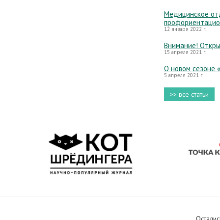
Медицинское отд
профориентацио
12 января 2022 г.
Внимание! Откры
15 апреля 2021 г.
О новом сезоне 
5 апреля 2021 г.
>> все статьи
Осталис