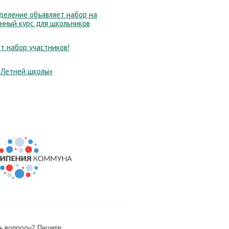
еление объявляет набор на
нный курс для школьников
т набор участников!
«Летней школы»
ь вопросы? Пишите: