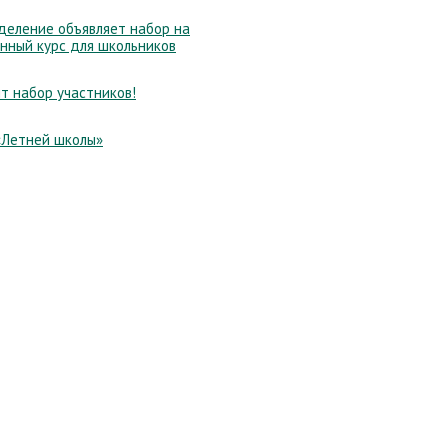
еление объявляет набор на
нный курс для школьников
т набор участников!
«Летней школы»