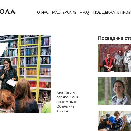
О НАС
МАСТЕРСКИЕ
F.A.Q.
ПОДДЕРЖАТЬ ПРОЕ
Последние ст
Алла Маткина,
педагог школы
неформального
образования
Апельсин