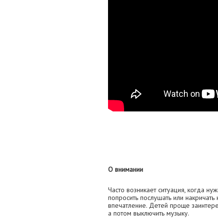
О внимании
Часто возникает ситуация, когда ну
попросить послушать или накричать 
впечатление. Детей проще заинтере
а потом выключить музыку.