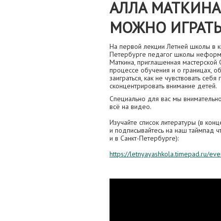
АЛЛА МАТКИНА:
МОЖНО ИГРАТЬ
На первой лекции Летней школы в к
Петербурге педагог школы неформа
Маткина, приглашенная мастерской 
процессе обучения и о границах, объ
заиграться, как не чувствовать себя
сконцентрировать внимание детей.
Специально для вас мы внимательно
всё на видео.
Изучайте список литературы (в конц
и подписывайтесь на наш таймпад ч
и в Санкт-Петербурге):
https://letnyayashkola.timepad.ru/eve