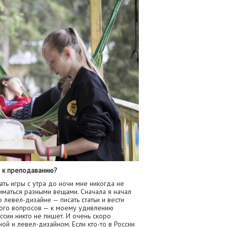
р к преподаванию?
ть игры с утра до ночи мне никогда не
иматься разными вещами. Сначала я начал
 левел-дизайне — писать статьи и вести
ного вопросов — к моему удивлению
ссии никто не пишет. И очень скоро
ой и левел-дизайном. Если кто-то в России