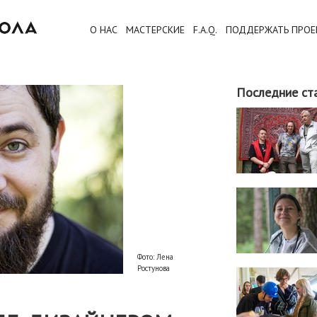
О НАС
МАСТЕРСКИЕ
F.A.Q.
ПОДДЕРЖАТЬ ПРОЕ
Последние ст
Фото: Лена
Ростунова