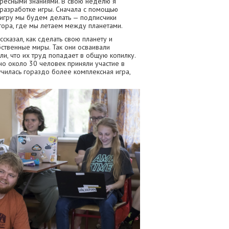
ересными знаниями. В свою неделю я
разработке игры. Сначала с помощью
 игру мы будем делать — подписчики
тора, где мы летаем между планетами.
ссказал, как сделать свою планету и
бственные миры. Так они осваивали
ли, что их труд попадает в общую копилку.
о около 30 человек приняли участие в
чилась гораздо более комплексная игра,
.