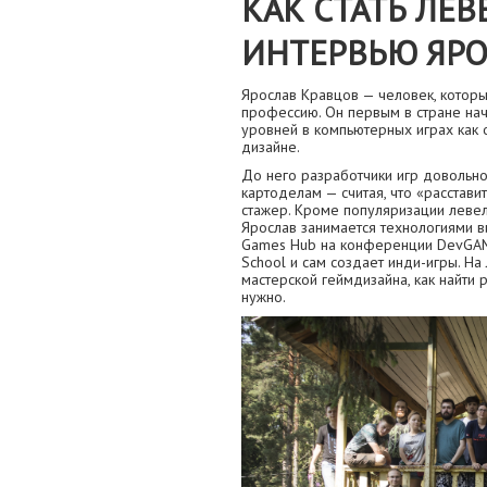
КАК СТАТЬ ЛЕ
ИНТЕРВЬЮ ЯРО
Ярослав Кравцов — человек, которы
профессию. Он первым в стране нача
уровней в компьютерных играх как 
дизайне.
До него разработчики игр довольно
картоделам — считая, что «расстави
стажер. Кроме популяризации левел
Ярослав занимается технологиями в
Games Hub на конференции DevGAMM
School и сам создает инди-игры. На
мастерской геймдизайна, как найти 
нужно.