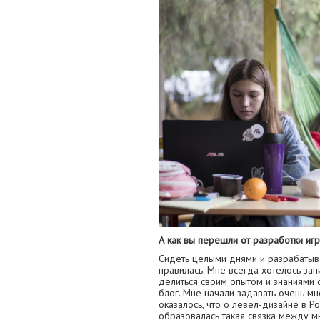
А как вы перешли от разработки иг
Сидеть целыми днями и разрабатыва
нравилась. Мне всегда хотелось зан
делиться своим опытом и знаниями о
блог. Мне начали задавать очень м
оказалось, что о левел-дизайне в Ро
образовалась такая связка между мн