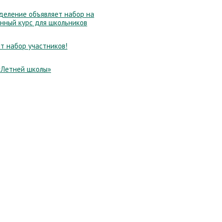
еление объявляет набор на
нный курс для школьников
т набор участников!
«Летней школы»