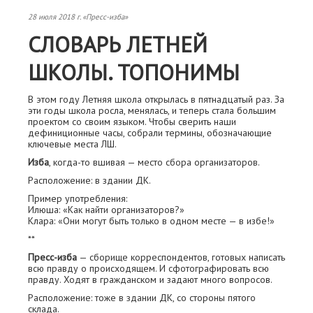
28 июля 2018 г. «Пресс-изба»
СЛОВАРЬ ЛЕТНЕЙ
ШКОЛЫ. ТОПОНИМЫ
В этом году Летняя школа открылась в пятнадцатый раз. За
эти годы школа росла, менялась, и теперь стала большим
проектом со своим языком. Чтобы сверить наши
дефиниционные часы, собрали термины, обозначающие
ключевые места ЛШ.
Изба
, когда-то вшивая — место сбора организаторов.
Расположение: в здании ДК.
Пример употребления:
Илюша: «Как найти организаторов?»
Клара: «Они могут быть только в одном месте — в избе!»
**
Пресс-изба
— сборище корреспондентов, готовых написать
всю правду о происходящем. И сфотографировать всю
правду. Ходят в гражданском и задают много вопросов.
Расположение: тоже в здании ДК, со стороны пятого
склада.