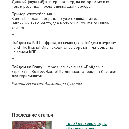
Дальний (шумный) костер
— костер, на котором можно
петь и резвиться после одиннадцати вечера.
Пример употребления:
Крис: «Так охота поорать, но уже одиннадцать».
Энтони: «Я знаю место, где можно! Follow me to Dalniy
koster».
**
Пойдем на КПП
— фраза, означающая: «Пойдем в курилку
на КПП». Важно! Она находится за воротами лагеря, а не
на самом КПП.
**
Пойдем на Волгу
— фраза, означающая: «Пойдем в
курилку на Волге». Важно! Курить можно только в беседке
для курильщиков.
Рамина Аванесян, Александра Гуськова
Последние статьи
Трое Соколовых, одна
«Летняя школа»