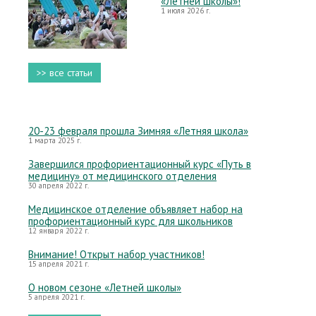
«Летней школы»!
1 июля 2026 г.
>> все статьи
20-23 февраля прошла Зимняя «Летняя школа»
1 марта 2025 г.
Завершился профориентационный курс «Путь в
медицину» от медицинского отделения
30 апреля 2022 г.
Медицинское отделение объявляет набор на
профориентационный курс для школьников
12 января 2022 г.
Внимание! Открыт набор участников!
15 апреля 2021 г.
О новом сезоне «Летней школы»
5 апреля 2021 г.