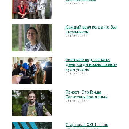
29 июля 2026 г.
Каждый врач когда-то был
школьником
22 июля 2026 г.
Биеннале под соснами:
день, когда можно попасть
куда угодно
15 июля 2026 г.
Привет! Это Гриша
Тарасевич про деньги
11 июля 2026 г.
Стартовал XXIII сезон