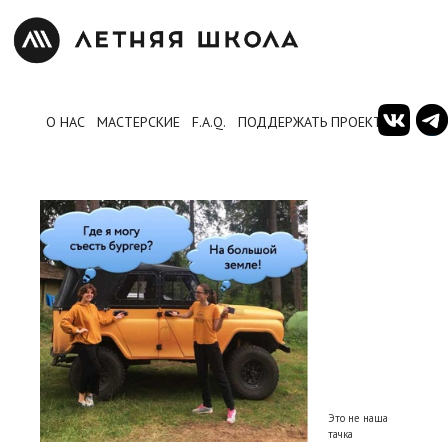
О НАС
МАСТЕРСКИЕ
F.A.Q.
ПОДДЕРЖАТЬ ПРОЕКТ
Это не наша
тачка