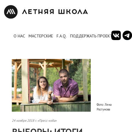
О НАС
МАСТЕРСКИЕ
F.A.Q.
ПОДДЕРЖАТЬ ПРОЕКТ
Фото: Лена
Ростунова
24 ноября 2018 г. «Пресс-изба»