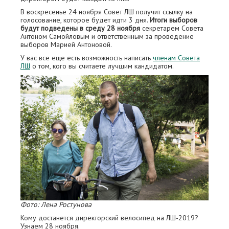
В воскресенье 24 ноября Совет ЛШ получит ссылку на
голосование, которое будет идти 3 дня.
Итоги выборов
будут подведены в среду 28 ноября
секретарем Совета
Антоном Самойловым и ответственным за проведение
выборов Марией Антоновой.
У вас все еще есть возможность написать
членам Совета
ЛШ
о том, кого вы считаете лучшим кандидатом.
Фото: Лена Ростунова
Кому достанется директорский велосипед на ЛШ-2019?
Узнаем 28 ноября.