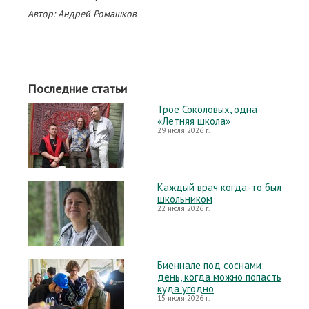
Автор: Андрей Ромашков
Последние статьи
Трое Соколовых, одна
«Летняя школа»
29 июля 2026 г.
Каждый врач когда-то был
школьником
22 июля 2026 г.
Биеннале под соснами:
день, когда можно попасть
куда угодно
15 июля 2026 г.