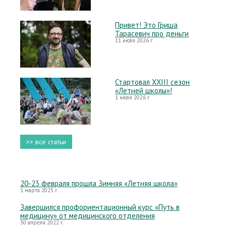
Привет! Это Гриша
Тарасевич про деньги
11 июля 2026 г.
Стартовал XXIII сезон
«Летней школы»!
1 июля 2026 г.
>> все статьи
20-23 февраля прошла Зимняя «Летняя школа»
1 марта 2025 г.
Завершился профориентационный курс «Путь в
медицину» от медицинского отделения
30 апреля 2022 г.