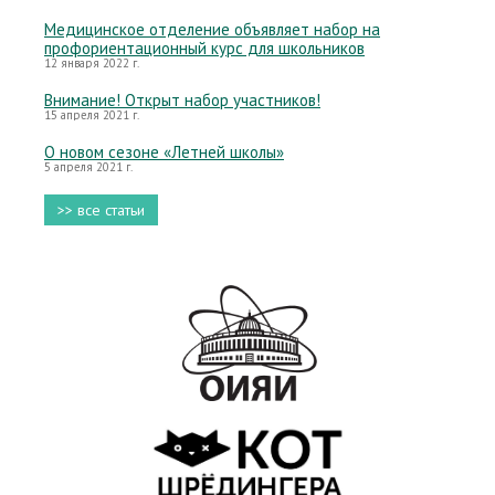
Медицинское отделение объявляет набор на
профориентационный курс для школьников
12 января 2022 г.
Внимание! Открыт набор участников!
15 апреля 2021 г.
О новом сезоне «Летней школы»
5 апреля 2021 г.
>> все статьи