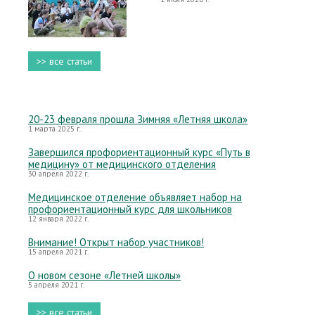
>> все статьи
20-23 февраля прошла Зимняя «Летняя школа»
1 марта 2025 г.
Завершился профориентационный курс «Путь в
медицину» от медицинского отделения
30 апреля 2022 г.
Медицинское отделение объявляет набор на
профориентационный курс для школьников
12 января 2022 г.
Внимание! Открыт набор участников!
15 апреля 2021 г.
О новом сезоне «Летней школы»
5 апреля 2021 г.
>> все статьи