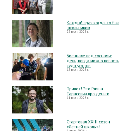
Каждый врач когда-то был
школьником
22 июля 2026 г.
Биеннале под соснами:
день, когда можно попасть
куда угодно
15 июля 2026 г.
Привет! Это Гриша
Тарасевич про деньги
11 июля 2026 г.
Стартовал XXIII сезон
«Летней школы»!
1 июля 2026 г.