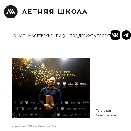
О НАС
МАСТЕРСКИЕ
F.A.Q.
ПОДДЕРЖАТЬ ПРОЕКТ
Фотографии
Анны Суховой
6 февраля 2019 г. «Пресс-изба»