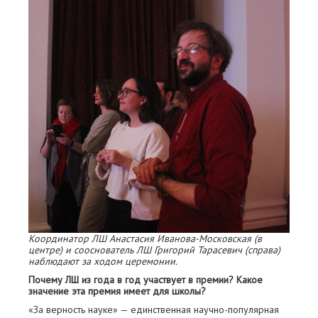
Координатор ЛШ Анастасия Иванова-Московская (в
центре) и сооснователь ЛШ Григорий Тарасевич (справа)
наблюдают за ходом церемонии.
Почему ЛШ из года в год участвует в премии? Какое
значение эта премия имеет для школы?
«За верность науке» — единственная научно-популярная