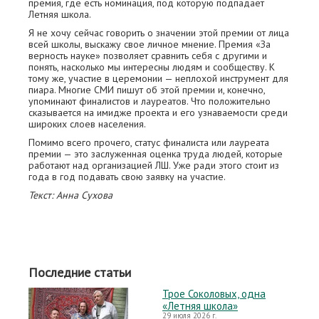
премия, где есть номинация, под которую подпадает
Летняя школа.
Я не хочу сейчас говорить о значении этой премии от лица
всей школы, выскажу свое личное мнение. Премия «За
верность науке» позволяет сравнить себя с другими и
понять, насколько мы интересны людям и сообществу. К
тому же, участие в церемонии — неплохой инструмент для
пиара. Многие СМИ пишут об этой премии и, конечно,
упоминают финалистов и лауреатов. Что положительно
сказывается на имидже проекта и его узнаваемости среди
широких слоев населения.
Помимо всего прочего, статус финалиста или лауреата
премии — это заслуженная оценка труда людей, которые
работают над организацией ЛШ. Уже ради этого стоит из
года в год подавать свою заявку на участие.
Текст: Анна Сухова
Последние статьи
Трое Соколовых, одна
«Летняя школа»
29 июля 2026 г.