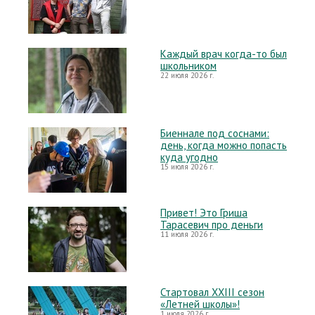
Каждый врач когда-то был
школьником
22 июля 2026 г.
Биеннале под соснами:
день, когда можно попасть
куда угодно
15 июля 2026 г.
Привет! Это Гриша
Тарасевич про деньги
11 июля 2026 г.
Стартовал XXIII сезон
«Летней школы»!
1 июля 2026 г.