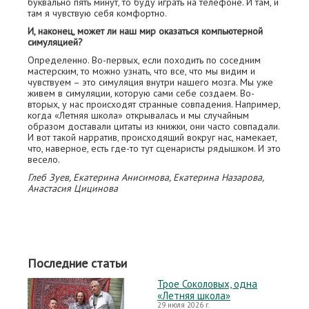
буквально пять минут, то буду играть на телефоне. И там, и
там я чувствую себя комфортно.
И, наконец, может ли наш мир оказаться компьютерной
симуляцией?
Определенно. Во-первых, если походить по соседним
мастерским, то можно узнать, что все, что мы видим и
чувствуем – это симуляция внутри нашего мозга. Мы уже
живем в симуляции, которую сами себе создаем. Во-
вторых, у нас происходят странные совпадения. Например,
когда «Летняя школа» открывалась и мы случайным
образом доставали цитаты из книжки, они часто совпадали.
И вот такой нарратив, происходящий вокруг нас, намекает,
что, наверное, есть где-то тут сценаристы рядышком. И это
весело.
Глеб Зуев, Екатерина Анисимова, Екатерина Назарова,
Анастасия Цицинова
Последние статьи
Трое Соколовых, одна
«Летняя школа»
29 июля 2026 г.