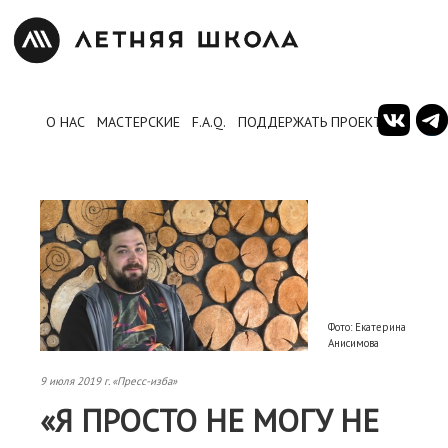
О НАС
МАСТЕРСКИЕ
F.A.Q.
ПОДДЕРЖАТЬ ПРОЕКТ
Фото: Екатерина
Анисимова
9 июля 2019 г. «Пресс-изба»
«Я ПРОСТО НЕ МОГУ НЕ