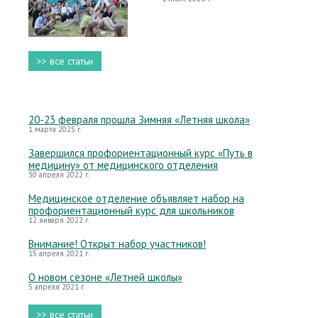
>> все статьи
20-23 февраля прошла Зимняя «Летняя школа»
1 марта 2025 г.
Завершился профориентационный курс «Путь в
медицину» от медицинского отделения
30 апреля 2022 г.
Медицинское отделение объявляет набор на
профориентационный курс для школьников
12 января 2022 г.
Внимание! Открыт набор участников!
15 апреля 2021 г.
О новом сезоне «Летней школы»
5 апреля 2021 г.
>> все статьи