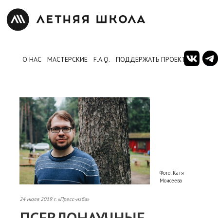
О НАС
МАСТЕРСКИЕ
F.A.Q.
ПОДДЕРЖАТЬ ПРОЕКТ
Фото: Катя
Моисеева
24 июля 2019 г. «Пресс-изба»