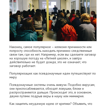
Наконец, самое популярное – иллюзия причинности или
попросту способность находить причинно-следственные
связи там, где их нет. Например, если вы сделаете заговор
на хорошую погоду на «Летней школе», и завтра
действительно не будет дождя, это не означает, что
заговор работает.
Популяризация: как псевдонаучные идеи путешествуют по
миру
Псевдонаучные системы очень живучи. Подобно вирусам,
они приспосабливаются, обходят ловушки, блоки и
распространяются дальше. Происходит это, в основном,
двумя путями: подрыв веры в науку или мимикрия.
Как защитить неудачную идею от критики? Объявить, что