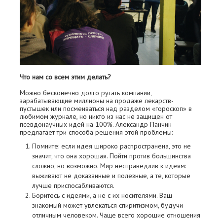
Что нам со всем этим делать?
Можно бесконечно долго ругать компании,
зарабатывающие миллионы на продаже лекарств-
пустышек или посмеиваться над разделом «гороскоп» в
любимом журнале, но никто из нас не защищен от
псевдонаучных идей на 100%. Александр Панчин
предлагает три способа решения этой проблемы:
Помните: если идея широко распространена, это не
значит, что она хорошая. Пойти против большинства
сложно, но возможно. Мир несправедлив к идеям:
выживают не доказанные и полезные, а те, которые
лучше приспосабливаются.
Боритесь с идеями, а не с их носителями. Ваш
знакомый может увлекаться спиритизмом, будучи
отличным человеком. Чаще всего хорошие отношения