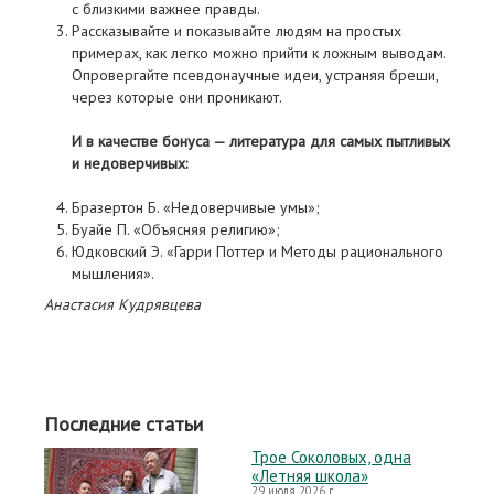
с близкими важнее правды.
Рассказывайте и показывайте людям на простых
примерах, как легко можно прийти к ложным выводам.
Опровергайте псевдонаучные идеи, устраняя бреши,
через которые они проникают.
И в качестве бонуса — литература для самых пытливых
и недоверчивых:
Бразертон Б. «Недоверчивые умы»;
Буайе П. «Объясняя религию»;
Юдковский Э. «Гарри Поттер и Методы рационального
мышления».
Анастасия Кудрявцева
Последние статьи
Трое Соколовых, одна
«Летняя школа»
29 июля 2026 г.