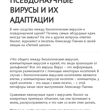
ПСЕВДОНАУЧНЫЕ
ВИРУСЫ И ИХ
АДАПТАЦИИ
В чем сходство между биологическим вирусом и
псевдонаучной идеей? Почему самые абсурдные идеи
иногда так живучи? На эти и другие вопросы ответил
биолог, журналист и писатель Александр Панчин в своей
лекции на «Летней школе».
«Что общего между биологическим вирусом,
компьютерным вирусом и идеей, что люди произошли от
дельфинов? Все это вирусы. Вирус – это информация,
которая размножается с помощью некоторых носителей. В
случае с биологическими вирусами носителями являются
клетки, у компьютерных вирусов носители – компьютеры, у
идей носители – это наши с вами мозги», – с этой
метафоры начал свое выступление Александр Панчин.
Сравнивая лженаучные идеи с вирусами, биолог на
конкретных примерах объяснил, как они проникают в
жизнь, распространяются, и что нам со всем этим делать.