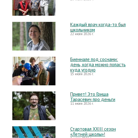
Каждый врач когда-то был
школьником
22 июля 2026 г.
Биеннале под соснами:
день, когда можно попасть
куда угодно
15 июля 2026 г.
Привет! Это Гриша
Тарасевич про деньги
11 июля 2026 г.
Стартовал XXIII сезон
«Летней школы»!