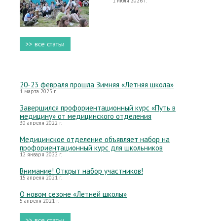
1 июля 2026 г.
>> все статьи
20-23 февраля прошла Зимняя «Летняя школа»
1 марта 2025 г.
Завершился профориентационный курс «Путь в
медицину» от медицинского отделения
30 апреля 2022 г.
Медицинское отделение объявляет набор на
профориентационный курс для школьников
12 января 2022 г.
Внимание! Открыт набор участников!
15 апреля 2021 г.
О новом сезоне «Летней школы»
5 апреля 2021 г.
>> все статьи