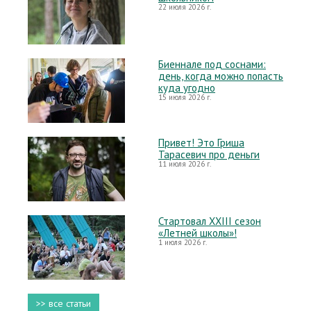
22 июля 2026 г.
Биеннале под соснами:
день, когда можно попасть
куда угодно
15 июля 2026 г.
Привет! Это Гриша
Тарасевич про деньги
11 июля 2026 г.
Стартовал XXIII сезон
«Летней школы»!
1 июля 2026 г.
>> все статьи