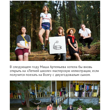
В следующем году Маша Артемьева хотела бы вновь
открыть на «Летней школе» мастерскую иллюстрации, если
получится поехать на Волгу с двухгодовалым сыном.