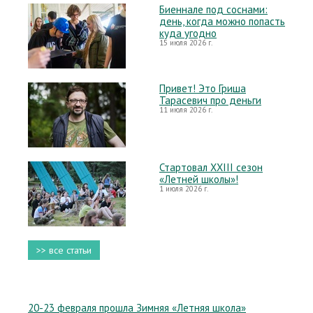
Биеннале под соснами:
день, когда можно попасть
куда угодно
15 июля 2026 г.
Привет! Это Гриша
Тарасевич про деньги
11 июля 2026 г.
Стартовал XXIII сезон
«Летней школы»!
1 июля 2026 г.
>> все статьи
20-23 февраля прошла Зимняя «Летняя школа»