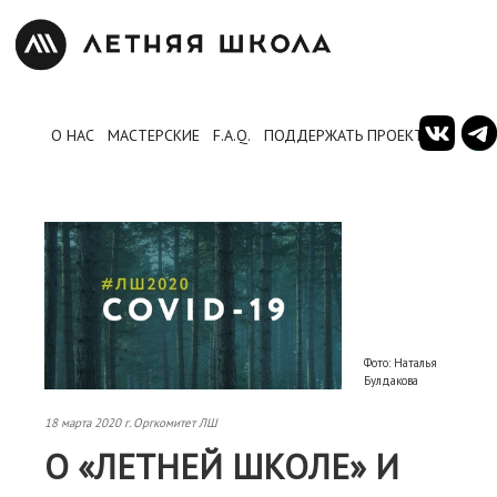
О НАС
МАСТЕРСКИЕ
F.A.Q.
ПОДДЕРЖАТЬ ПРОЕКТ
Фото: Наталья
Булдакова
18 марта 2020 г. Оргкомитет ЛШ
О «ЛЕТНЕЙ ШКОЛЕ» И