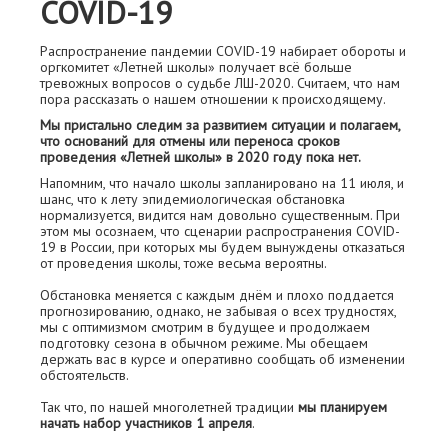
COVID-19
Распространение пандемии COVID-19 набирает обороты и
оргкомитет «Летней школы» получает всё больше
тревожных вопросов о судьбе ЛШ-2020. Считаем, что нам
пора рассказать о нашем отношении к происходящему.
Мы пристально следим за развитием ситуации и полагаем,
что оснований для отмены или переноса сроков
проведения «Летней школы» в 2020 году пока нет.
Напомним, что начало школы запланировано на 11 июля, и
шанс, что к лету эпидемиологическая обстановка
нормализуется, видится нам довольно существенным. При
этом мы осознаем, что сценарии распространения COVID-
19 в России, при которых мы будем вынуждены отказаться
от проведения школы, тоже весьма вероятны.
Обстановка меняется с каждым днём и плохо поддается
прогнозированию, однако, не забывая о всех трудностях,
мы с оптимизмом смотрим в будущее и продолжаем
подготовку сезона в обычном режиме. Мы обещаем
держать вас в курсе и оперативно сообщать об изменении
обстоятельств.
Так что, по нашей многолетней традиции
мы планируем
начать набор участников 1 апреля
.