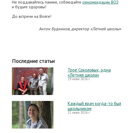
Не поддавайтесь панике, соблюдайте
рекомендации ВОЗ
и будьте здоровы!
До встречи на Волге!
Антон Будников, директор «Летней школы»
Последние статьи
Трое Соколовых, одна
«Летняя школа»
29 июля 2026 г.
Каждый врач когда-то был
школьником
22 июля 2026 г.