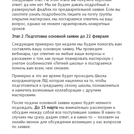
ответ: да или нет. Мы не будем давать подробный и
развернутый фидбек по предварительной заявке. Если вы
захотите узнать подробности, пишите на почту группы
открытия мастерских, мы постараемся ответить на ваш
вопрос, однако не можем гарантировать конкретных
сроков.
Этап 2. Подготовка основной заявки до 22 февраля
Следующие примерно три недели мы будем помогать вам
составлять вашу основную заявку. Мы проведем
вебинары, где ответим на любые ваши вопросы и
расскажем о том, как лучше планировать мастерскую с
учетом особенностей «Летней школы» и постараемся
помочь вам всем, чем сможем.
Примерно в это же время будет проходить Школа
координаторов ЛШ, которая нацелена на то, чтобы
подготовиться к грядущему сезону школы, познакомиться
и наметить возможные коллаборации с другими
мастерскими.
После подачи основной заявки нужно будет немного
подождать.
До 15 марта
мы внимательно рассмотрим и
обсудим между собой все поступившие заявки. В каких-то
случаях мы сразу дадим ответ, а в каких-то — позовем на
онлайн-звонок для обсуждения возникших у нас вопросов
по заявке.