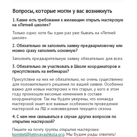
Вопросы, которые могли у вас возникнуть
1. Какие есть требования к желающим открыть мастерскую
на «Летней школе»?
Только одно: хотя бы один раз уже бывать на «Летней
школе».
2. Обязательно ли заполнять заявку-предвариловочку или
можно сразу заполнить основную?
Заполнять предварительную заявку обязательно для всех.
3. Обязательно ли участвовать в Школе координаторов и
присутствовать на вебинарах?
Присутствие на них не обязательно, но очень существенно
для положительного решения по вашей заявке. Особенно
важно для новых мастерских и тех старых, у кого в этом
году произошли весомые изменения в составе
координаторов. Так мы будем уверены, что команда
мастерской знает все важные особенности проведения
мастерской на ЛШ и нововведения текущего сезона.
4. С кем мне связываться в случае других вопросов по
открытию мастерской?
Пишите на почту группы открытия мастерских:
komitet@letnyayashkola.org
. Мы будем рады ответить!