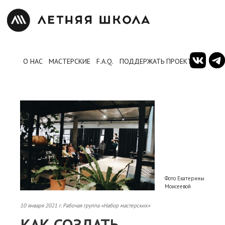
О НАС
МАСТЕРСКИЕ
F.A.Q.
ПОДДЕРЖАТЬ ПРОЕКТ
Фото Екатерины
Моисеевой
10 января 2021 г. Рабочая группа «Набор мастерских»