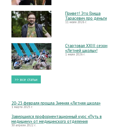
Привет! Это Гриша
Тарасевич про деньги
11 июля 2026 г.
Стартовал XXIII сезон
«Летней школы»!
1 июля 2026 г.
>> все статьи
20-23 февраля прошла Зимняя «Летняя школа»
1 марта 2025 г.
Завершился профориентационный курс «Путь в
медицину» от медицинского отделения
30 апреля 2022 г.