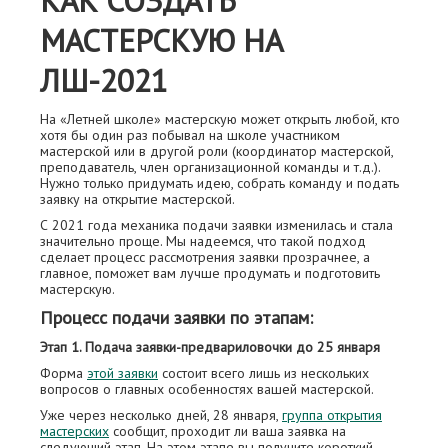
КАК СОЗДАТЬ
МАСТЕРСКУЮ НА
ЛШ-2021
На «Летней школе» мастерскую может открыть любой, кто
хотя бы один раз побывал на школе участником
мастерской или в другой роли (координатор мастерской,
преподаватель, член организационной команды и т.д.).
Нужно только придумать идею, собрать команду и подать
заявку на открытие мастерской.
С 2021 года механика подачи заявки изменилась и стала
значительно проще. Мы надеемся, что такой подход
сделает процесс рассмотрения заявки прозрачнее, а
главное, поможет вам лучше продумать и подготовить
мастерскую.
Процесс подачи заявки по этапам:
Этап 1. Подача заявки-предвариловочки до 25 января
Форма
этой заявки
состоит всего лишь из нескольких
вопросов о главных особенностях вашей мастерской.
Уже через несколько дней, 28 января,
группа открытия
мастерских
сообщит, проходит ли ваша заявка на
следующий этап. На этом этапе вы получите короткий