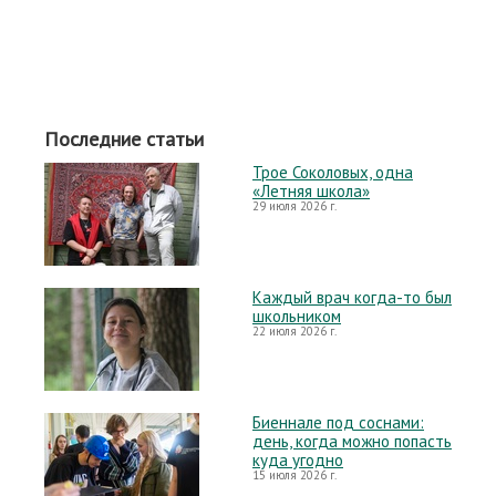
Последние статьи
Трое Соколовых, одна
«Летняя школа»
29 июля 2026 г.
Каждый врач когда-то был
школьником
22 июля 2026 г.
Биеннале под соснами:
день, когда можно попасть
куда угодно
15 июля 2026 г.