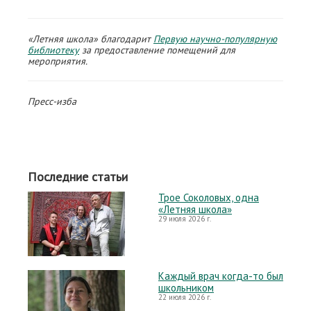
«Летняя школа» благодарит
Первую научно-популярную
библиотеку
за предоставление помещений для
мероприятия.
Пресс-изба
Последние статьи
Трое Соколовых, одна
«Летняя школа»
29 июля 2026 г.
Каждый врач когда-то был
школьником
22 июля 2026 г.