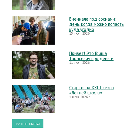
Биеннале под соснами:
день, когда можно попасть
куда угодно
15 июля 2026 г.
Привет! Это Гриша
Тарасевич про деньги
11 июля 2026 г.
Стартовал XXIII сезон
«Летней школы»!
1 июля 2026 г.
>> все статьи