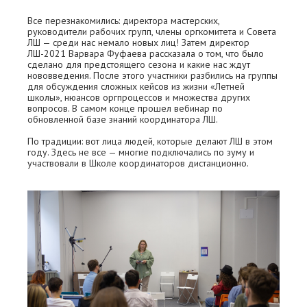
Все перезнакомились: директора мастерских,
руководители рабочих групп, члены оргкомитета и Совета
ЛШ — среди нас немало новых лиц! Затем директор
ЛШ-2021 Варвара Фуфаева рассказала о том, что было
сделано для предстоящего сезона и какие нас ждут
нововведения. После этого участники разбились на группы
для обсуждения сложных кейсов из жизни «Летней
школы», нюансов оргпроцессов и множества других
вопросов. В самом конце прошел вебинар по
обновленной базе знаний координатора ЛШ.
По традиции: вот лица людей, которые делают ЛШ в этом
году. Здесь не все — многие подключались по зуму и
участвовали в Школе координаторов дистанционно.