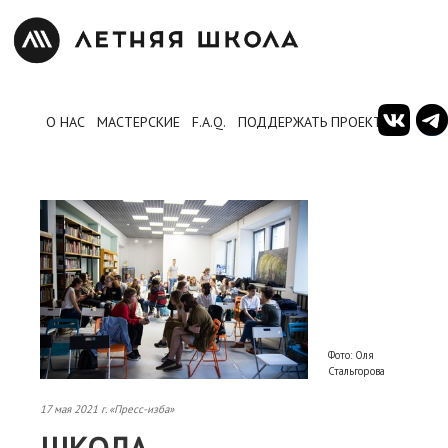
О НАС
МАСТЕРСКИЕ
F.A.Q.
ПОДДЕРЖАТЬ ПРОЕКТ
Фото: Оля
Стальгорова
17 мая 2021 г. «Пресс-изба»