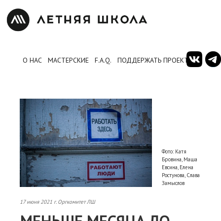
О НАС
МАСТЕРСКИЕ
F.A.Q.
ПОДДЕРЖАТЬ ПРОЕКТ
Фото: Катя
Бровина, Маша
Евсина, Елена
Ростунова, Слава
Замыслов
17 июня 2021 г. Оргкомитет ЛШ