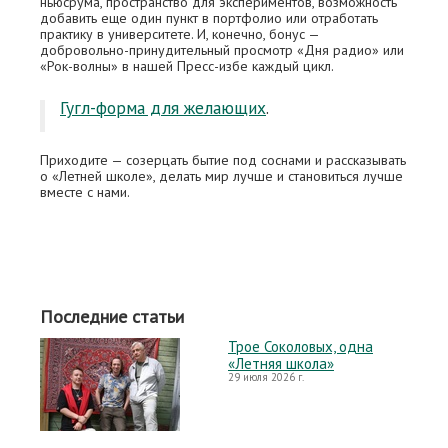
ньюсрума, пространство для экспериментов, возможность
добавить еще один пункт в портфолио или отработать
практику в университете. И, конечно, бонус —
добровольно-принудительный просмотр «Дня радио» или
«Рок-волны» в нашей Пресс-избе каждый цикл.
Гугл-форма для желающих
.
Приходите — созерцать бытие под соснами и рассказывать
о «Летней школе», делать мир лучше и становиться лучше
вместе с нами.
Последние статьи
Трое Соколовых, одна
«Летняя школа»
29 июля 2026 г.