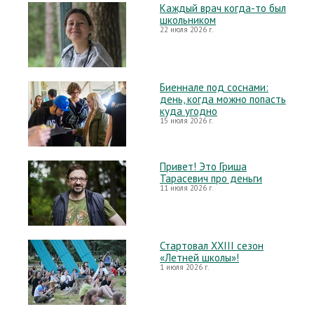
Каждый врач когда-то был
школьником
22 июля 2026 г.
Биеннале под соснами:
день, когда можно попасть
куда угодно
15 июля 2026 г.
Привет! Это Гриша
Тарасевич про деньги
11 июля 2026 г.
Стартовал XXIII сезон
«Летней школы»!
1 июля 2026 г.