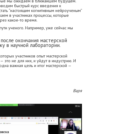
торые мы ожидаем в ближайшем будущем.
роводим быстрый курс введения к
 стать “настоящим когнитивным нейроученым”
каем в участниках процессы, которые
ерез какое-то время.
пути ученого. Например, уже сейчас мы
е после окончания мастерской
ку в научной лаборатории.
которых участников опыт мастерской
 — это не для них, и уйдут в индустрию. И
дна важная цель и итог мастерской —
Варя