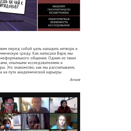
вим перед собой цель наладить нетворк и
емическую среду. Как написала Варя, мы
 неформального общения. Одним из таких
рами, опытными исследователями и
ы. Это знакомство, как мы рассчитываем,
а на пути академической карьеры.
Агния