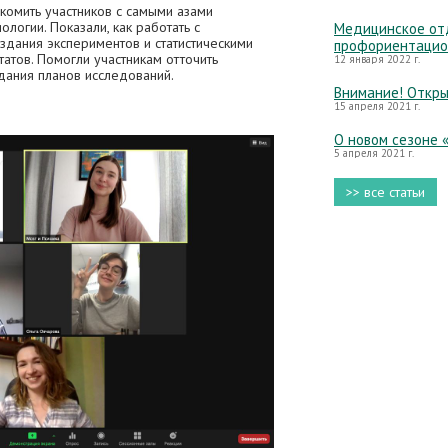
комить участников с самыми азами
логии. Показали, как работать с
Медицинское отд
дания экспериментов и статистическими
профориентацио
атов. Помогли участникам отточить
12 января 2022 г.
дания планов исследований.
Внимание! Откры
15 апреля 2021 г.
О новом сезоне 
5 апреля 2021 г.
>> все статьи