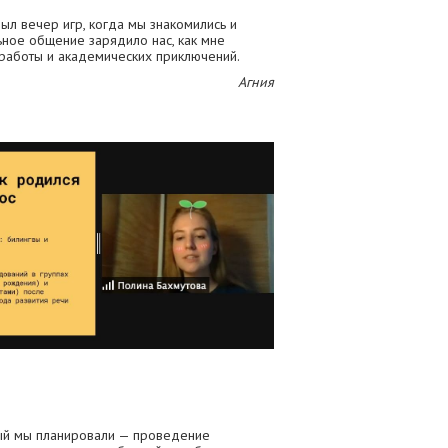
л вечер игр, когда мы знакомились и
ное общение зарядило нас, как мне
 работы и академических приключений.
Агния
ый мы планировали — проведение