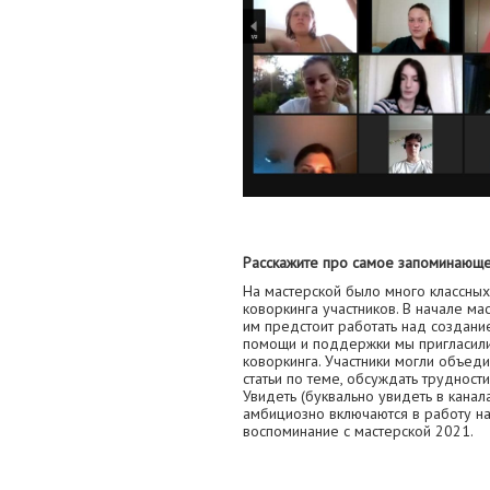
Расскажите про самое запоминающ
На мастерской было много классных
коворкинга участников. В начале ма
им предстоит работать над создани
помощи и поддержки мы пригласили 
коворкинга. Участники могли объеди
статьи по теме, обсуждать трудности
Увидеть (буквально увидеть в канала
амбициозно включаются в работу н
воспоминание с мастерской 2021.