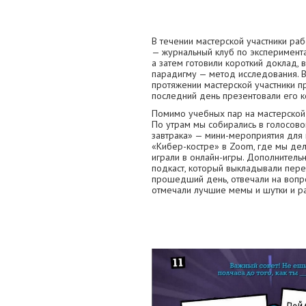
В течении мастерской участники ра
— журнальный клуб по экспериментал
а затем готовили короткий доклад, 
парадигму — метод исследования. В
протяжении мастерской участники п
последний день презентовали его к
Помимо учебных пар на мастерской
По утрам мы собирались в голосово
завтрака» — мини-мероприятия для 
«Кибер-костре» в Zoom, где мы де
играли в онлайн-игры. Дополнител
подкаст, который выкладывали пере
прошедший день, отвечали на вопро
отмечали лучшие мемы и шутки и ра