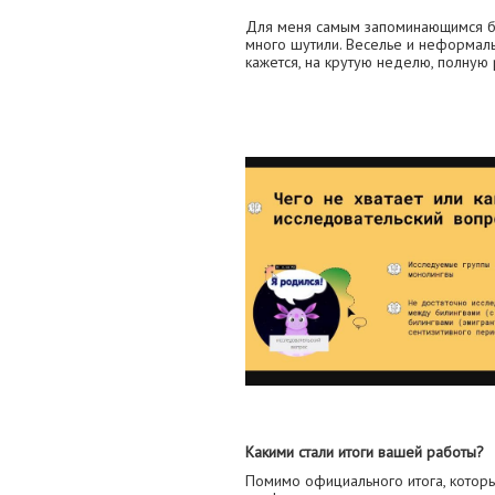
Для меня самым запоминающимся бы
много шутили. Веселье и неформаль
кажется, на крутую неделю, полную
Какими стали итоги вашей работы?
Помимо официального итога, котор