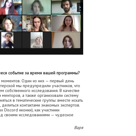
ееся событие за время вашей программы?
 моментов. Один из них — первый день
стерской мы предупредили участников, что
ем собственного исследования. В качестве
менторов, а также организовали систему
няться в тематические группы: вместе искать
, делиться контактами знакомых экспертов.
х Discord иконки), как участники
ад своими исследованиями — чудесное
Варя