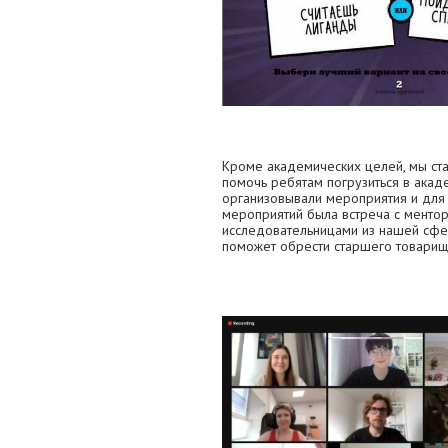
Кроме академических целей, мы ста
помочь ребятам погрузиться в акад
организовывали мероприятия и для
мероприятий была встреча с менто
исследовательницами из нашей сфер
поможет обрести старшего товарищ