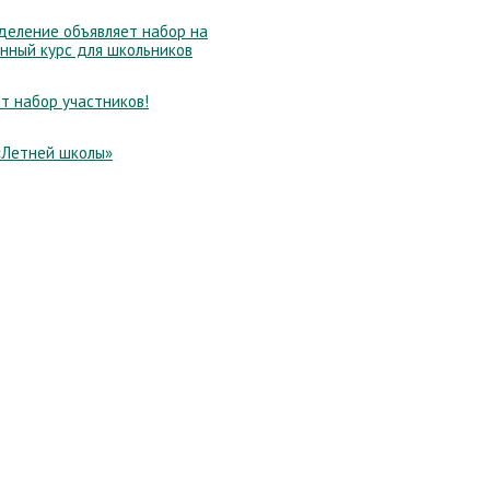
еление объявляет набор на
нный курс для школьников
т набор участников!
«Летней школы»