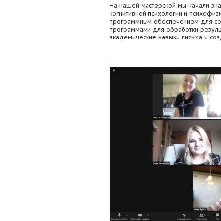
На нашей мастерской мы начали зна
когнитивной психологии и психофизио
программным обеспечением для соз
программами для обработки результ
академические навыки письма и соз