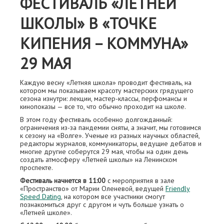
ФЕСТИВАЛЬ «ЛЕТНЕЙ
ШКОЛЫ» В «ТОЧКЕ
КИПЕНИЯ – КОММУНА»
29 МАЯ
Каждую весну «Летняя школа» проводит фестиваль, на
котором мы показываем красоту мастерских грядущего
сезона изнутри: лекции, мастер-классы, перфомансы и
кинопоказы — все то, что обычно проходит на школе.
В этом году фестиваль особенно долгожданный:
ограничения из-за пандемии сняты, а значит, мы готовимся
к сезону на «Волге». Ученые из разных научных областей,
редакторы журналов, коммуникаторы, ведущие дебатов и
многие другие соберутся 29 мая, чтобы на один день
создать атмосферу «Летней школы» на Ленинском
проспекте.
Фестиваль начнется в 11:00
с мероприятия в зале
«Пространство» от Марии Оленевой, ведущей
Friendly
Speed Dating
, на котором все участники смогут
познакомиться друг с другом и чуть больше узнать о
«Летней школе».