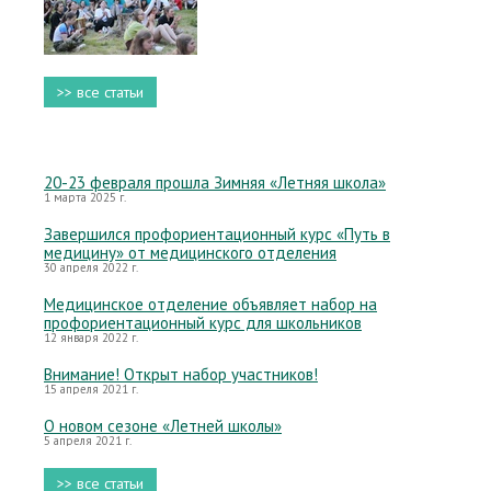
>> все статьи
20-23 февраля прошла Зимняя «Летняя школа»
1 марта 2025 г.
Завершился профориентационный курс «Путь в
медицину» от медицинского отделения
30 апреля 2022 г.
Медицинское отделение объявляет набор на
профориентационный курс для школьников
12 января 2022 г.
Внимание! Открыт набор участников!
15 апреля 2021 г.
О новом сезоне «Летней школы»
5 апреля 2021 г.
>> все статьи