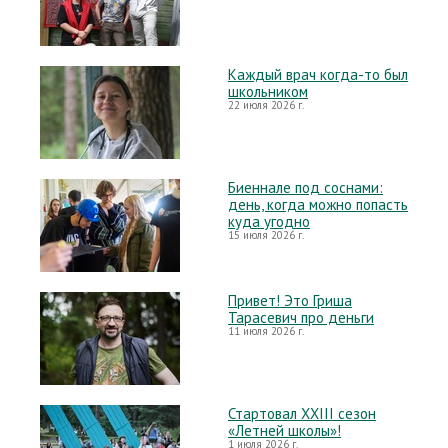
Каждый врач когда-то был
школьником
22 июля 2026 г.
Биеннале под соснами:
день, когда можно попасть
куда угодно
15 июля 2026 г.
Привет! Это Гриша
Тарасевич про деньги
11 июля 2026 г.
Стартовал XXIII сезон
«Летней школы»!
1 июля 2026 г.