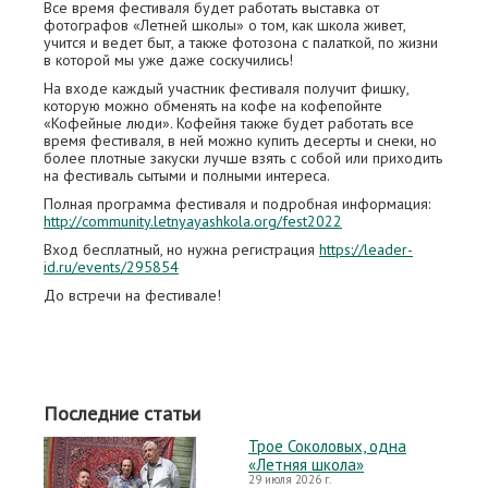
Все время фестиваля будет работать выставка от
фотографов «Летней школы» о том, как школа живет,
учится и ведет быт, а также фотозона с палаткой, по жизни
в которой мы уже даже соскучились!
На входе каждый участник фестиваля получит фишку,
которую можно обменять на кофе на кофепойнте
«Кофейные люди». Кофейня также будет работать все
время фестиваля, в ней можно купить десерты и снеки, но
более плотные закуски лучше взять с собой или приходить
на фестиваль сытыми и полными интереса.
Полная программа фестиваля и подробная информация:
http://community.letnyayashkola.org/fest2022
Вход бесплатный, но нужна регистрация
https://leader-
id.ru/events/295854
До встречи на фестивале!
Последние статьи
Трое Соколовых, одна
«Летняя школа»
29 июля 2026 г.