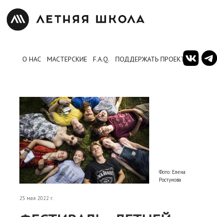
О НАС
МАСТЕРСКИЕ
F.A.Q.
ПОДДЕРЖАТЬ ПРОЕКТ
Фото: Елена
Ростунова
25 мая 2022 г.