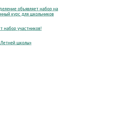
еление объявляет набор на
нный курс для школьников
т набор участников!
«Летней школы»