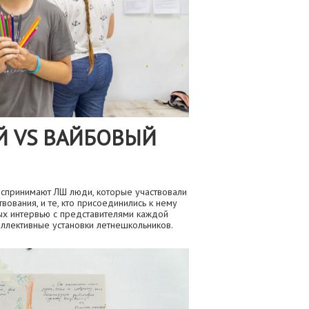
Й VS ВАЙБОВЫЙ
воспринимают ЛШ люди, которые участвовали
вования, и те, кто присоединились к нему
ых интервью с представителями каждой
оллективные установки летнешкольников.