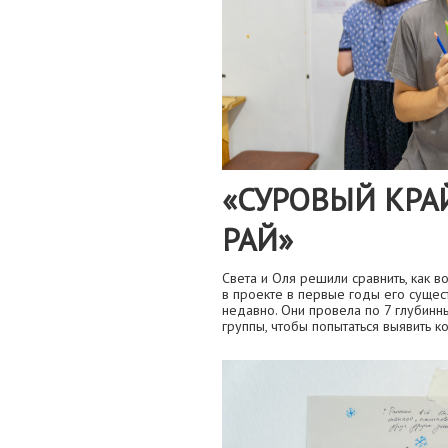
«СУРОВЫЙ КРА
РАЙ»
Света и Оля решили сравнить, как 
в проекте в первые годы его сущест
недавно. Они провела по 7 глубинн
группы, чтобы попытаться выявить к