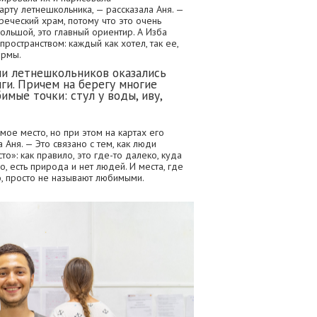
рту летнешкольника, — рассказала Аня. —
греческий храм, потому что это очень
ольшой, это главный ориентир. А Изба
ространством: каждый как хотел, так ее,
ормы.
и летнешкольников оказались
лги. Причем на берегу многие
мые точки: стул у воды, иву,
ое место, но при этом на картах его
 Аня. — Это связано с тем, как люди
»: как правило, это где-то далеко, куда
о, есть природа и нет людей. И места, где
о, просто не называют любимыми.