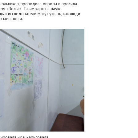
кольников, проводила опросы и просила
ря «Волга». Такие карты в науке
щью исследователи могут узнать, как люди
о местности.
зировала их и нарисовала