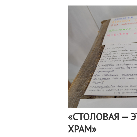
«СТОЛОВАЯ — Э
ХРАМ»