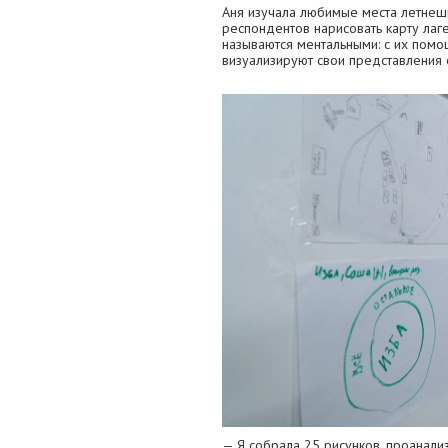
Аня изучала любимые места летнеш
респондентов нарисовать карту лаге
называются ментальными: с их помо
визуализируют свои представления 
— Я собрала 25 рисунков, проанали