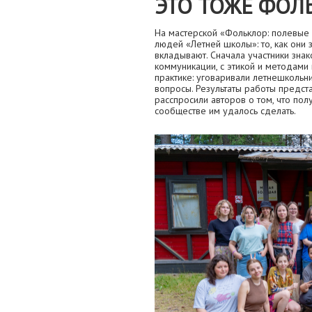
ЭТО ТОЖЕ ФОЛ
На мастерской «Фольклор: полевые 
людей «Летней школы»: то, как они 
вкладывают. Сначала участники зна
коммуникации, с этикой и методами 
практике: уговаривали летнешкольн
вопросы. Результаты работы предст
расспросили авторов о том, что по
сообществе им удалось сделать.