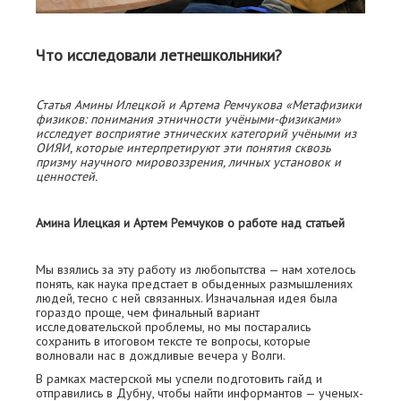
Что исследовали летнешкольники?
Статья Амины Илецкой и Артема Ремчукова «Метафизики
физиков: понимания этничности учёными-физиками»
исследует восприятие этнических категорий учёными из
ОИЯИ, которые интерпретируют эти понятия сквозь
призму научного мировоззрения, личных установок и
ценностей.
Амина Илецкая и Артем Ремчуков о работе над статьей
Мы взялись за эту работу из любопытства — нам хотелось
понять, как наука предстает в обыденных размышлениях
людей, тесно с ней связанных. Изначальная идея была
гораздо проще, чем финальный вариант
исследовательской проблемы, но мы постарались
сохранить в итоговом тексте те вопросы, которые
волновали нас в дождливые вечера у Волги.
В рамках мастерской мы успели подготовить гайд и
отправились в Дубну, чтобы найти информантов — ученых-