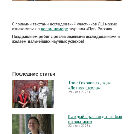
С полными текстами исследований участников ЛШ можно
ознакомиться в
новом номере
журнала «Пути России».
Поздравляем ребят с реализованными исследованиями и
желаем дальнейших научных успехов!
Последние статьи
Трое Соколовых, одна
«Летняя школа»
29 июля 2026 г.
Каждый врач когда-то был
школьником
22 июля 2026 г.