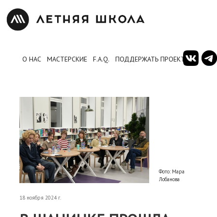
О НАС
МАСТЕРСКИЕ
F.A.Q.
ПОДДЕРЖАТЬ ПРОЕКТ
Фото: Мара
Лобанова
18 ноября 2024 г.