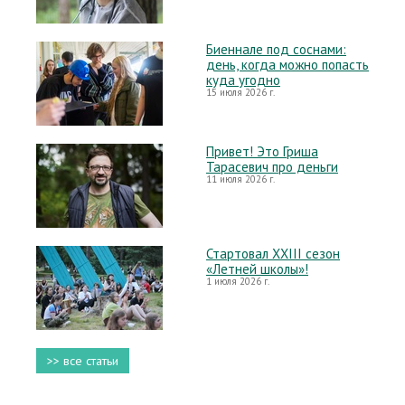
Биеннале под соснами:
день, когда можно попасть
куда угодно
15 июля 2026 г.
Привет! Это Гриша
Тарасевич про деньги
11 июля 2026 г.
Стартовал XXIII сезон
«Летней школы»!
1 июля 2026 г.
>> все статьи