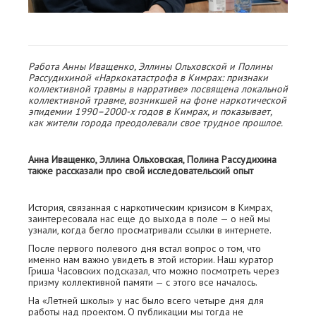
Работа Анны Иващенко, Эллины Ольховской и Полины
Рассудихиной «Наркокатастрофа в Кимрах: признаки
коллективной травмы в нарративе» посвящена локальной
коллективной травме, возникшей на фоне наркотической
эпидемии 1990–2000-х годов в Кимрах, и показывает,
как жители города преодолевали свое трудное прошлое.
Анна Иващенко, Эллина Ольховская, Полина Рассудихина
также рассказали про свой исследовательский опыт
История, связанная с наркотическим кризисом в Кимрах,
заинтересовала нас еще до выхода в поле — о ней мы
узнали, когда бегло просматривали ссылки в интернете.
После первого полевого дня встал вопрос о том, что
именно нам важно увидеть в этой истории. Наш куратор
Гриша Часовских подсказал, что можно посмотреть через
призму коллективной памяти — с этого все началось.
На «Летней школы» у нас было всего четыре дня для
работы над проектом. О публикации мы тогда не