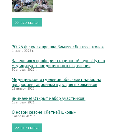
>> все статьи
20-23 февраля прошла Зимняя «Летняя школа»
1 марта 2025 г.
Завершился профориентационный курс «Путь в
медицину» от медицинского отделения
30 апреля 2022 г.
Медицинское отделение объявляет набор на
профориентационный курс для школьников
12 января 2022 г.
Внимание! Открыт набор участников!
15 апреля 2021 г.
О новом сезоне «Летней школы»
5 апреля 2021 г.
>> все статьи