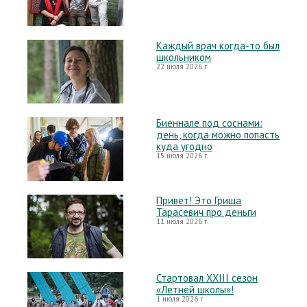
Каждый врач когда-то был
школьником
22 июля 2026 г.
Биеннале под соснами:
день, когда можно попасть
куда угодно
15 июля 2026 г.
Привет! Это Гриша
Тарасевич про деньги
11 июля 2026 г.
Стартовал XXIII сезон
«Летней школы»!
1 июля 2026 г.