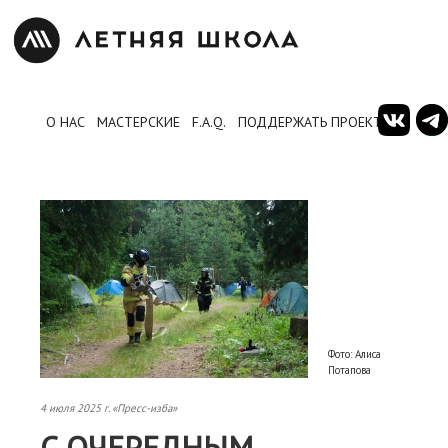
О НАС
МАСТЕРСКИЕ
F.A.Q.
ПОДДЕРЖАТЬ ПРОЕКТ
Фото: Алиса
Потапова
4 июля 2025 г. «Пресс-изба»
С ОЧЕРЕДНЫМ