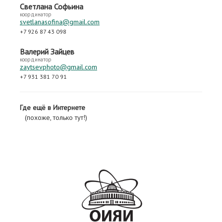
Светлана Софьина
координатор
svetlanasofina@gmail.com
+7 926 87 43 098
Валерий Зайцев
координатор
zaytsevphoto@gmail.com
+7 931 381 70 91
Где ещё в Интернете
(похоже, только тут!)