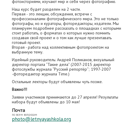
фотоисториями, изучают мир и себя через фотографию.
Наш курс будет разделен на 2 части.
Первая - это лекции, обсуждения, встречи с
профессионалами фотографического мира. Это не только
фотографы, но и кураторы, фоторедакторы, издатели. Мы
планируем подробнее рассказать о площадках с которыми
стоит работать, о форматах о которых нужно помнить
создавая свой проект и о том как лучше презентавать
готовый проект.
Вторая - работа над коллективным фотопроектом на
выбранную тему.
Идейный руководитель: Андрей Поликанов, визуальный
директор портала “Такие дела” (2007-2015 директор
фотослужбы журнала “Русский репортёр“; 1997-2007
-фоторедактор журнала Time.)
Остальные лекторы будут объявлены чуть позже.
Важно!!!
Заявки участников принимаются до 27 апреля! Результаты
набора будут объявлены до 10 мая!
Почта
по всем вопросам
photo@letnyayashkola.org