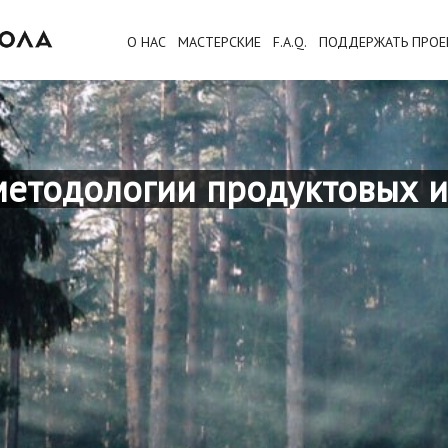
О НАС
МАСТЕРСКИЕ
F.A.Q.
ПОДДЕРЖАТЬ ПРОЕ
методологии продуктовых 