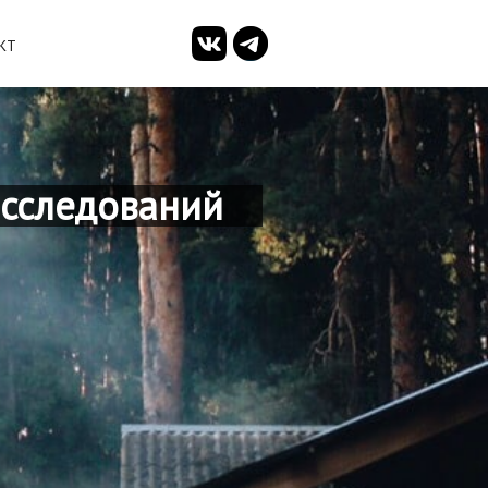
КТ
исследований