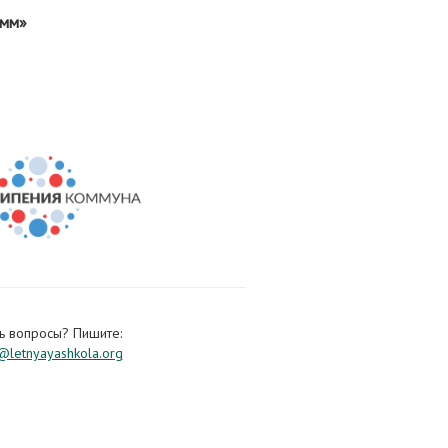
 мм»
ь вопросы? Пишите:
letnyayashkola.org