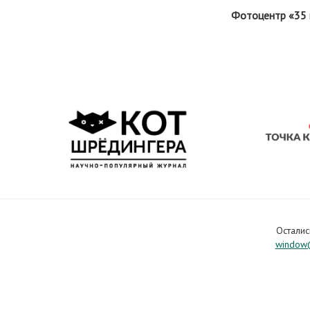
Фотоцентр «35
Осталис
window@