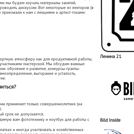
ыми мы будем изучать материалы занятий,
роводить дискуссии. Вот некоторые из лекторов (в
 приезжали к нам с лекциями и артист-токами:
Ленина 21
ортную атмосферу как для продуктивной работы,
 участниками мастерской. Мы обсудим важные
и: обучение и развитие, конкурсы-гранты-
 самоопределение, выгорание и усталость,
гие.
виться?
ии принимает только совершеннолетних (на
);
ый срок не допускается;
димую вам фототехнику и ноутбук для работы с
Bild Inside
атках и иногда участвовать в хозяйственных