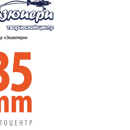
тр «Экзюпери»