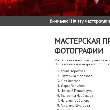
Внимание! На эту мастерскую в
МАСТЕРСКАЯ П
ФОТОГРАФИИ
Мастерская завершила приём заяво
По результатам конкурсного отбора 
Алина Терехова
Екатерина Морозова
Юля Власова
Дарья Зарубина
Ираклий Пицхелаури
Екатерина Чурбакова
Наталия Гребенева
Ангелина Шустрова