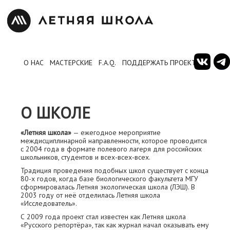
О НАС
МАСТЕРСКИЕ
F.A.Q.
ПОДДЕРЖАТЬ ПРОЕКТ
О ШКОЛЕ
«Летняя школа»
— ежегодное мероприятие
междисциплинарной направленности, которое проводится
с 2004 года в формате полевого лагеря для российских
школьников, студентов и всех-всех-всех.
Традиция проведения подобных школ существует с конца
80-х годов, когда базе биологического факультета МГУ
сформировалась Летняя экологическая школа (ЛЭШ). В
2003 году от неё отделилась Летняя школа
«Исследователь».
С 2009 года проект стал известен как Летняя школа
«Русского репортёра», так как журнал начал оказывать ему