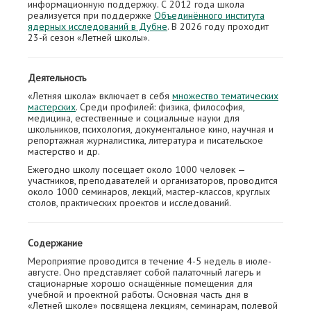
информационную поддержку. С 2012 года школа
реализуется при поддержке
Объединённого института
ядерных исследований в Дубне
. В 2026 году проходит
23-й сезон «Летней школы».
Деятельность
«Летняя школа» включает в себя
множество тематических
мастерских
. Среди профилей: физика, философия,
медицина, естественные и социальные науки для
школьников, психология, документальное кино, научная и
репортажная журналистика, литература и писательское
мастерство и др.
Ежегодно школу посещает около 1000 человек —
участников, преподавателей и организаторов, проводится
около 1000 семинаров, лекций, мастер-классов, круглых
столов, практических проектов и исследований.
Содержание
Мероприятие проводится в течение 4-5 недель в июле-
августе. Оно представляет собой палаточный лагерь и
стационарные хорошо оснащённые помещения для
учебной и проектной работы. Основная часть дня в
«Летней школе» посвящена лекциям, семинарам, полевой