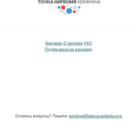
Контакты
О проекте
FAQ
Подписаться на рассылку
Остались вопросы? Пишите:
window@letnyayashkola.org