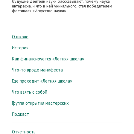
будущие деятели науки рассказывают, почему наука
интересна, и что в ней уникального, стал победителем
фестиваля «Искусство науки».
О школе
История
Как финансируется «Летняя школа»
Что-то вроде манифеста
Где проходит «Летняя школа»
Что взять с собой
Группа открытия мастерских
Подкаст
Отчётность