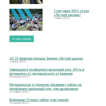
Стартовал XXIII сезон
«Летней школы»!
1 июля 2026 г.
>> все статьи
20-23 февраля прошла Зимняя «Летняя школа»
1 марта 2025 г.
Завершился профориентационный курс «Путь в
медицину» от медицинского отделения
30 апреля 2022 г.
Медицинское отделение объявляет набор на
профориентационный курс для школьников
12 января 2022 г.
Внимание! Открыт набор участников!
15 апреля 2021 г.