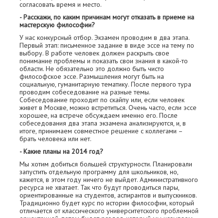
согласовать время и место.
- Расскажи, по каким причинам могут отказать в приеме на
мастерскую философии?
У нас конкурсный отбор. Экзамен проводим в два этапа.
Первый этап: письменное задание в виде эссе на тему по
выбору. В работе человек должен раскрыть свое
понимание проблемы и показать свои знания в какой-то
области. Не обязательно это должно быть чисто
философское эссе. Размышления могут быть на
социальную, гуманитарную тематику. После первого тура
проводим собеседование на разные темы.
Собеседование проходит по скайпу или, если человек
живет в Москве, можно встретиться. Очень часто, если эссе
хорошее, на встрече обсуждаем именно его. После
собеседования два этапа экзамена анализируются, и, в
итоге, принимаем совместное решение с коллегами –
брать человека или нет.
- Какие планы на 2014 год?
Мы хотим добиться большей структурности. Планировали
запустить отдельную программу для школьников, но,
кажется, в этом году ничего не выйдет. Административного
ресурса не хватает. Так что будут проводиться пары,
ориентированные на студентов, аспирантов и выпускников.
Традиционно будет курс по истории философии, который
отличается от классического университетского проблемной