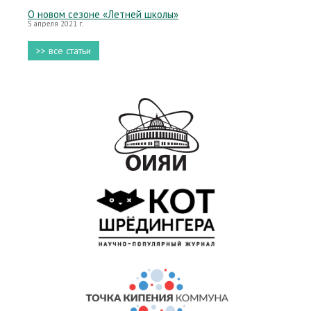
О новом сезоне «Летней школы»
5 апреля 2021 г.
>> все статьи