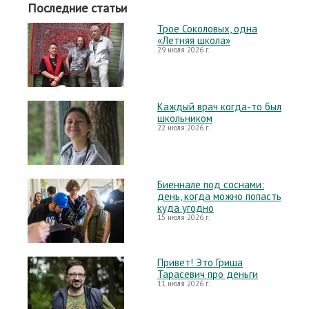
Последние статьи
Трое Соколовых, одна
«Летняя школа»
29 июля 2026 г.
Каждый врач когда-то был
школьником
22 июля 2026 г.
Биеннале под соснами:
день, когда можно попасть
куда угодно
15 июля 2026 г.
Привет! Это Гриша
Тарасевич про деньги
11 июля 2026 г.