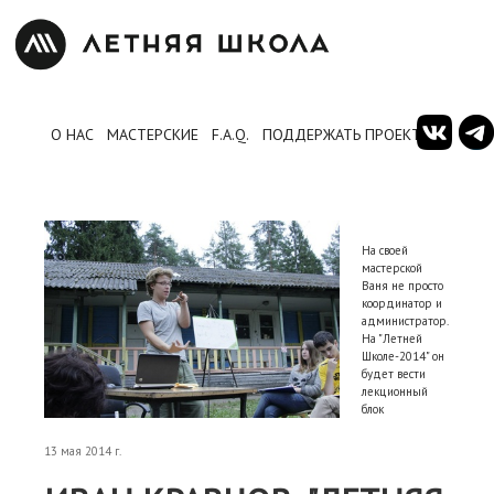
О НАС
МАСТЕРСКИЕ
F.A.Q.
ПОДДЕРЖАТЬ ПРОЕКТ
На своей
мастерской
Ваня не просто
координатор и
администратор.
На "Летней
Школе-2014" он
будет вести
лекционный
блок
13 мая 2014 г.