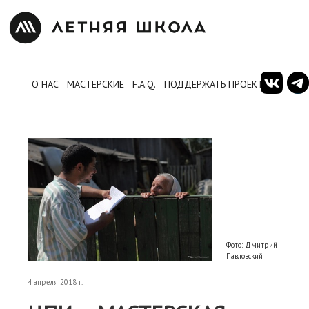
О НАС
МАСТЕРСКИЕ
F.A.Q.
ПОДДЕРЖАТЬ ПРОЕКТ
Фото: Дмитрий
Павловский
4 апреля 2018 г.