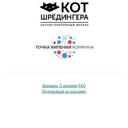
Контакты
О проекте
FAQ
Подписаться на рассылку