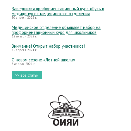
Завершился профориентационный курс «Путь в
медицину» от медицинского отделения
30 апреля 2022 г.
Медицинское отделение объявляет набор на
профориентационный курс для школьников
12 января 2022 г.
Внимание! Открыт набор участников!
15 апреля 2021 г.
О новом сезоне «Летней школы»
5 апреля 2021 г.
>> все статьи