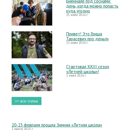
Биеннале под соснами:
день, когда можно попасть
куда угодно
15 июля 2026 г.
Привет! Это Гриша
Тарасевич про деньги
11 июля 2026 г.
Стартовал XXIII сезон
«Летней школы»!
1 июля 2026 г.
>> все статьи
20-23 февраля прошла Зимняя «Летняя школа»
1 марта 2025 г.