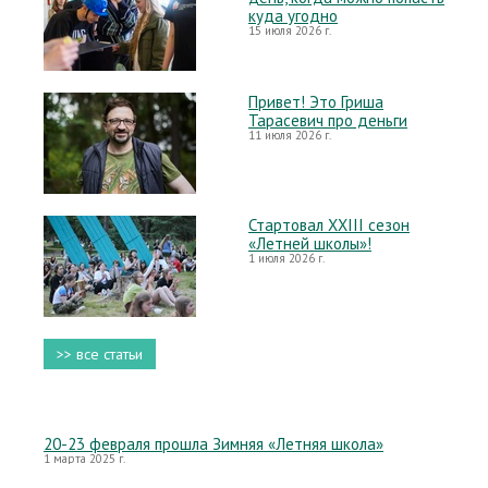
куда угодно
15 июля 2026 г.
Привет! Это Гриша
Тарасевич про деньги
11 июля 2026 г.
Стартовал XXIII сезон
«Летней школы»!
1 июля 2026 г.
>> все статьи
20-23 февраля прошла Зимняя «Летняя школа»
1 марта 2025 г.