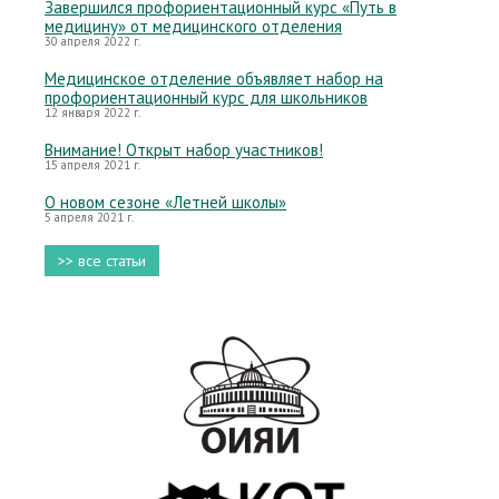
Завершился профориентационный курс «Путь в
медицину» от медицинского отделения
30 апреля 2022 г.
Медицинское отделение объявляет набор на
профориентационный курс для школьников
12 января 2022 г.
Внимание! Открыт набор участников!
15 апреля 2021 г.
О новом сезоне «Летней школы»
5 апреля 2021 г.
>> все статьи