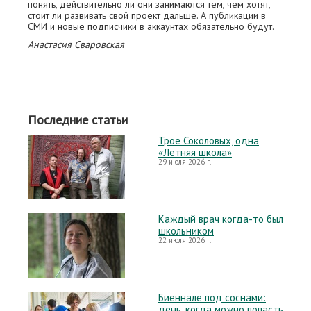
понять, действительно ли они занимаются тем, чем хотят,
стоит ли развивать свой проект дальше. А публикации в
СМИ и новые подписчики в аккаунтах обязательно будут.
Анастасия Сваровская
Последние статьи
Трое Соколовых, одна
«Летняя школа»
29 июля 2026 г.
Каждый врач когда-то был
школьником
22 июля 2026 г.
Биеннале под соснами:
день, когда можно попасть