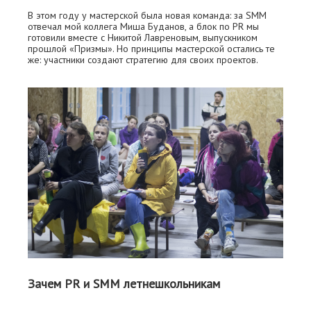
В этом году у мастерской была новая команда: за SMM
отвечал мой коллега Миша Буданов, а блок по PR мы
готовили вместе с Никитой Лавреновым, выпускником
прошлой «Призмы». Но принципы мастерской остались те
же: участники создают стратегию для своих проектов.
Зачем PR и SMM летнешкольникам