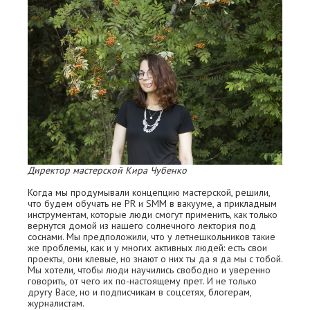
Директор мастерской Кира Чубенко
Когда мы продумывали концепцию мастерской, решили,
что будем обучать не PR и SMM в вакууме, а прикладным
инструментам, которые люди смогут применить, как только
вернутся домой из нашего солнечного лектория под
соснами. Мы предположили, что у летнешкольников такие
же проблемы, как и у многих активных людей: есть свои
проекты, они клевые, но знают о них ты да я да мы с тобой.
Мы хотели, чтобы люди научились свободно и уверенно
говорить, от чего их по-настоящему прет. И не только
другу Васе, но и подписчикам в соцсетях, блогерам,
журналистам.