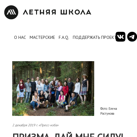
О НАС
МАСТЕРСКИЕ
F.A.Q.
ПОДДЕРЖАТЬ ПРОЕКТ
Фото: Елена
Ростунова
2 декабря 2019 г. «Пресс-изба»