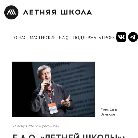
О НАС
МАСТЕРСКИЕ
F.A.Q.
ПОДДЕРЖАТЬ ПРОЕКТ
Фото: Слава
Замыслов
23 января 2020 г. «Пресс-изба»