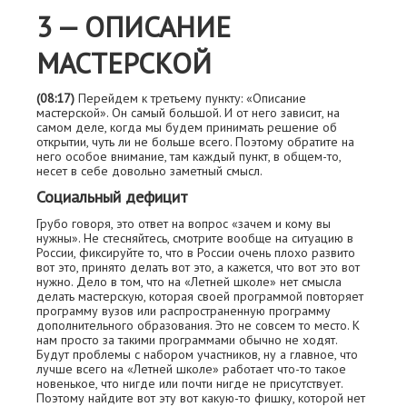
3 — ОПИСАНИЕ
МАСТЕРСКОЙ
(08:17)
Перейдем к третьему пункту: «Описание
мастерской». Он самый большой. И от него зависит, на
самом деле, когда мы будем принимать решение об
открытии, чуть ли не больше всего. Поэтому обратите на
него особое внимание, там каждый пункт, в общем-то,
несет в себе довольно заметный смысл.
Социальный дефицит
Грубо говоря, это ответ на вопрос «зачем и кому вы
нужны». Не стесняйтесь, смотрите вообще на ситуацию в
России, фиксируйте то, что в России очень плохо развито
вот это, принято делать вот это, а кажется, что вот это вот
нужно. Дело в том, что на «Летней школе» нет смысла
делать мастерскую, которая своей программой повторяет
программу вузов или распространенную программу
дополнительного образования. Это не совсем то место. К
нам просто за такими программами обычно не ходят.
Будут проблемы с набором участников, ну а главное, что
лучше всего на «Летней школе» работает что-то такое
новенькое, что нигде или почти нигде не присутствует.
Поэтому найдите вот эту вот какую-то фишку, которой нет