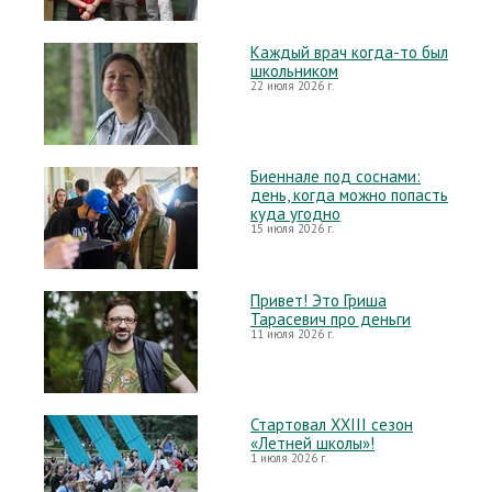
Каждый врач когда-то был
школьником
22 июля 2026 г.
Биеннале под соснами:
день, когда можно попасть
куда угодно
15 июля 2026 г.
Привет! Это Гриша
Тарасевич про деньги
11 июля 2026 г.
Стартовал XXIII сезон
«Летней школы»!
1 июля 2026 г.