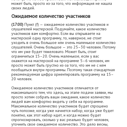
может быть, просто из-за того, что информация не нашла
своих людей.
Ожидаемое количество участников
(17:00)
Пункт (f) — ожидаемое количество участников и
слушателей мастерской. Подумайте, какое количество
участников вам комфортно. Если вы открываете на
мастерской одну программу, то, наверное, не стоит
уходить в очень большое или очень маленькое количество
слушателей. Очень большое — это 25–30 человек. Потому
что им уже будет тяжеловато. Может быть, стоит
ограничиться 15–20. Очень маленькое, если у вас
окажется на мастерской на программе 5–6 человек, им
просто может быть грустно из-за того, что им не с кем
пообщаться внутри программы. Поэтому такая стандартная
рекомендуемая цифра ориентировать программу на 15–
20 человек.
Ожидаемое количество участников отличается от
максимального тем, что здесь, на этапе подачи заявки, мы
просто хотим собрать ваши ожидания, какое количество
людей вам комфортно видеть у себя на программе.
Максимальное количество участников будет спрошено
чуть попозже, когда уже начнeтся набор, когда уже будет
понятно, как этот набор идeт, и когда можно будет
спрогнозировать, сколько у вас реально будет человек,
уточнить свое ожидаемое количество. Это дело весны,