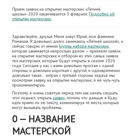
Прием заявок на открытие мастерских «Летней
школы»-2020 заканчивается 3 февраля.
Подробно об
открытии мастерских
.
Здравствуйте, друзья. Меня зовут Юрий, моя фамилия
Романов. Я довольно долго занимаюсь «Летней школой», и
сейчас говорю от имени
Группы набора мастерских
,
которая занимается непростым делом — приемом заявок
на открытие мастерских и отбором из этих самых заявок
тех мастерских, которые будут открыты в сезоне 2020
года. Сегодня у нас с вами довольно простая с одной
стороны, и довольно короткая с другой, и одновременно
довольно такая… хитрая с третьей стороны задача: мы
посмотрим заявку на открытие мастерских, я ее чуть-чуть
прокомментирую.
Поэтому я очень советую перед тем как начать слушать
этот подкаст, открыть
заявку
, потому что дальше я буду
идти прямо по ее тексту, комментируя те места, которые
могут вызывать проблемы.
0 — НАЗВАНИЕ
МАСТЕРСКОЙ