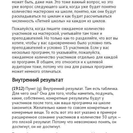
может быть, даже мая. Это тоже важный вопрос, но это
уже вопрос следующего шага, когда уже будет понятно
количество мастерских на школе, понятно, как они будут
раскладываться по циклам и как будет рассчитываться
численность «Летней школы» на каждом из циклов.
Пожалуйста, когда пишете ожидаемое количество
участников на мастерской, учитывайте там тоже и
преподавателей. Но только как-то разделяйте, что вот вы
хотите, чтобы у вас одновременно было условно пять
преподавателей и условно 15 участников. Если у вас
несколько программ, то указывайте, пожалуйста,
ожидаемое количество участников отдельно для каждой
из программ. В общем, это относится и к целевой
аудитории тоже, потому что она для разных программ
может немного отличаться.
Внутренний результат
(19:12)
Пункт (g). Внутренний результат. Там есть табличка.
Для чего она? Она для того, чтобы наметить, подумать,
какие, собственно, конкретные результаты будут у
участников после того, как ваша программа на школе
закончится. Желательно какие-то совсем конкретные и
измеримые вещи. То есть: вот это вот указано в примере
расширенное сознание участников в количестве 30 штук —
это плохой результат. Потому что невозможно понять, он
достигнут, он не достигнут.