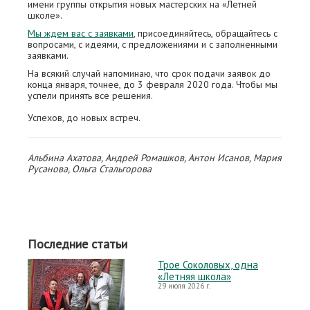
имени группы открытия новых мастерских на «Летней
школе».
Мы ждем вас с заявками
, присоединяйтесь, обращайтесь с
вопросами, с идеями, с предложениями и с заполненными
заявками.
На всякий случай напоминаю, что срок подачи заявок до
конца января, точнее, до 3 февраля 2020 года. Чтобы мы
успели принять все решения.
Успехов, до новых встреч.
Альбина Ахатова, Андрей Ромашков, Антон Исанов, Мария
Русанова, Ольга Стальгорова
Последние статьи
Трое Соколовых, одна
«Летняя школа»
29 июля 2026 г.