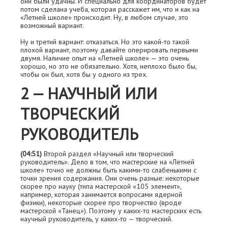
они были удачны. И специально для координаторов будет
потом сделана учеба, которая расскажет им, что и как на
«Летней школе» происходит. Ну, в любом случае, это
возможный вариант.
Ну и третий вариант: отказаться. Но это какой-то такой
плохой вариант, поэтому давайте оперировать первыми
двумя. Наличие опыт на «Летней школе» — это очень
хорошо, но это не обязательно. Хотя, неплохо было бы,
чтобы он был, хотя бы у одного из трех.
2 — НАУЧНЫЙ ИЛИ
ТВОРЧЕСКИЙ
РУКОВОДИТЕЛЬ
(04:51)
Второй раздел «Научный или творческий
руководитель». Дело в том, что мастерские на «Летней
школе» точно не должны быть какими-то слабенькими с
точки зрения содержания. Они очень разные: некоторые
скорее про науку (типа мастерской «105 элемент»,
например, которая занимается вопросами ядерной
физики), некоторые скорее про творчество (вроде
мастерской «Танец»). Поэтому у каких-то мастерских есть
научный руководитель, у каких-то — творческий.