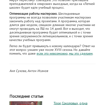
преподавателей в «мирские» выходные, когда на «Летней
школе» будет идти учебный процесс.
Оптимизация работы мастерских.
Шестидневные
программы не всегда позволяли участникам мастерских
закончить работу над проектами. А программа, которая
длится две недели, слишком длинная: многие участники не
смогут проводить на ЛШ по 14 дней. Вот и выходит, что
десятидневная программа будет оптимальной и с точки
зрения загруженности летнешкольников, и с точки зрения
качества учебных программ.
Легко ли будет привыкнуть к новому календарю? Ответ на
этот вопрос узнаем уже после XVIII сезона. Но давайте
помнить, что даже
если это невозможно, мы это сделаем
.
Аня Сухова, Антон Исанов
Последние статьи
Трое Соколовых, одна