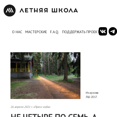
О НАС
МАСТЕРСКИЕ
F.A.Q.
ПОДДЕРЖАТЬ ПРОЕКТ
Из архива
ЛШ-2017.
26 апреля 2021 г. «Пресс-изба»