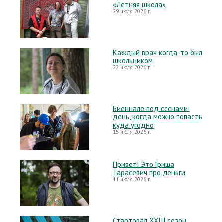
«Летняя школа»
29 июля 2026 г.
Каждый врач когда-то был
школьником
22 июля 2026 г.
Биеннале под соснами:
день, когда можно попасть
куда угодно
15 июля 2026 г.
Привет! Это Гриша
Тарасевич про деньги
11 июля 2026 г.
Стартовал XXIII сезон