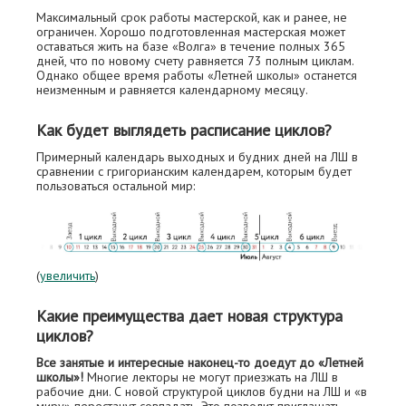
Максимальный срок работы мастерской, как и ранее, не
ограничен. Хорошо подготовленная мастерская может
оставаться жить на базе «Волга» в течение полных 365
дней, что по новому счету равняется 73 полным циклам.
Однако общее время работы «Летней школы» останется
неизменным и равняется календарному месяцу.
Как будет выглядеть расписание циклов?
Примерный календарь выходных и будних дней на ЛШ в
сравнении с григорианским календарем, которым будет
пользоваться остальной мир:
(
увеличить
)
Какие преимущества дает новая структура
циклов?
Все занятые и интересные наконец-то доедут до «Летней
школы»!
Многие лекторы не могут приезжать на ЛШ в
рабочие дни. С новой структурой циклов будни на ЛШ и «в
миру» перестанут совпадать. Это позволит приглашать