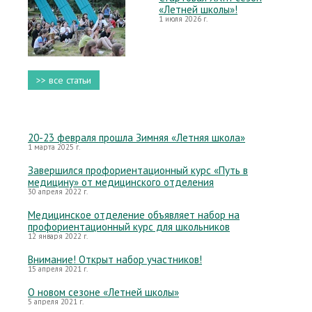
«Летней школы»!
1 июля 2026 г.
>> все статьи
20-23 февраля прошла Зимняя «Летняя школа»
1 марта 2025 г.
Завершился профориентационный курс «Путь в
медицину» от медицинского отделения
30 апреля 2022 г.
Медицинское отделение объявляет набор на
профориентационный курс для школьников
12 января 2022 г.
Внимание! Открыт набор участников!
15 апреля 2021 г.
О новом сезоне «Летней школы»
5 апреля 2021 г.