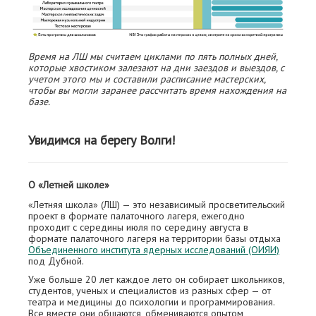
Время на ЛШ мы считаем циклами по пять полных дней,
которые хвостиком залезают на дни заездов и выездов, с
учетом этого мы и составили расписание мастерских,
чтобы вы могли заранее рассчитать время нахождения на
базе.
Увидимся на берегу Волги!
О «Летней школе»
«Летняя школа» (ЛШ) — это независимый просветительский
проект в формате палаточного лагеря, ежегодно
проходит с середины июля по середину августа в
формате палаточного лагеря на территории базы отдыха
Объединенного института ядерных исследований (ОИЯИ)
под Дубной.
Уже больше 20 лет каждое лето он собирает школьников,
студентов, ученых и специалистов из разных сфер — от
театра и медицины до психологии и программирования.
Все вместе они общаются, обмениваются опытом,