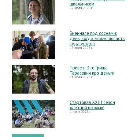
школьником
22 июля 2026 г.
Биеннале под соснами:
день, когда можно попасть
куда угодно
15 июля 2026 г.
Привет! Это Гриша
Тарасевич про деньги
11 июля 2026 г.
Стартовал XXIII сезон
«Летней школы»!
1 июля 2026 г.