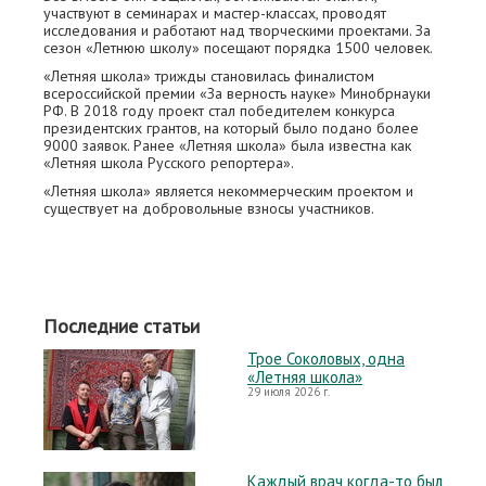
участвуют в семинарах и мастер-классах, проводят
исследования и работают над творческими проектами. За
сезон «Летнюю школу» посещают порядка 1500 человек.
«Летняя школа» трижды становилась финалистом
всероссийской премии «За верность науке» Минобрнауки
РФ. В 2018 году проект стал победителем конкурса
президентских грантов, на который было подано более
9000 заявок. Ранее «Летняя школа» была известна как
«Летняя школа Русского репортера».
«Летняя школа» является некоммерческим проектом и
существует на добровольные взносы участников.
Последние статьи
Трое Соколовых, одна
«Летняя школа»
29 июля 2026 г.
Каждый врач когда-то был