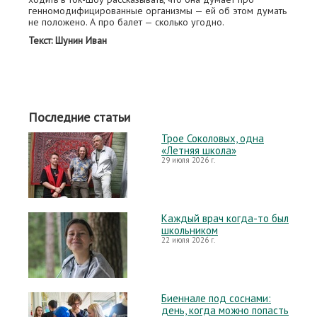
генномодифицированные организмы — ей об этом думать
не положено. А про балет — сколько угодно.
Текст: Шунин Иван
Последние статьи
Трое Соколовых, одна
«Летняя школа»
29 июля 2026 г.
Каждый врач когда-то был
школьником
22 июля 2026 г.
Биеннале под соснами:
день, когда можно попасть