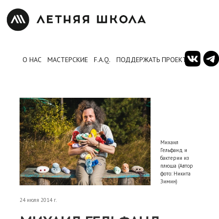
О НАС
МАСТЕРСКИЕ
F.A.Q.
ПОДДЕРЖАТЬ ПРОЕКТ
Михаил
Гельфанд и
бактерии из
плюша (Автор
фото: Никита
Зимин)
24 июля 2014 г.