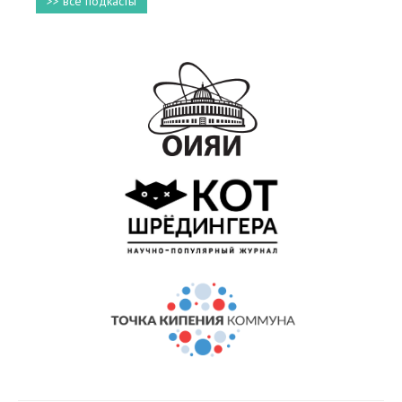
>> все подкасты