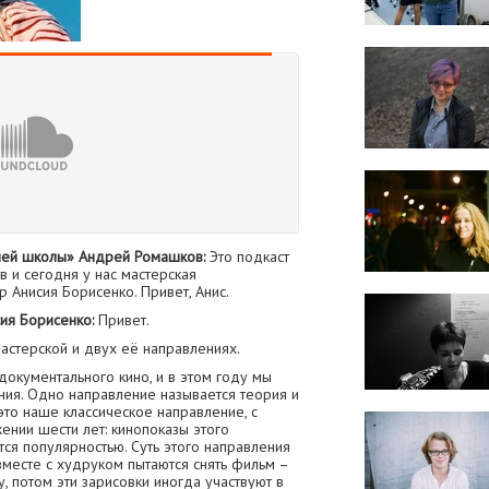
ней школы» Андрей Ромашков:
Это подкаст
 и сегодня у нас мастерская
 Анисия Борисенко. Привет, Анис.
ия Борисенко:
Привет.
мастерской и двух её направлениях.
окументального кино, и в этом году мы
ения. Одно направление называется теория и
это наше классическое направление, с
ении шести лет: кинопоказы этого
тся популярностью. Суть этого направления
 вместе с худруком пытаются снять фильм –
, потом эти зарисовки иногда участвуют в