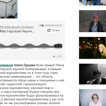
уникации
Алена Гурьева:
Всем привет! Меня
стерской научной коммуникации, а раньше
ой журналистики, но в этом году стали
аучная коммуникация — это область,
твенности образ науки и отношение к ней.
ство сущностей: горизонтальное
чную журналистику, научный пиар и
 и наша мастерская будем говорить про
чной журналистики будут фокусироваться на
Со Школой научной журналистики у нас есть
м, но мы рассматриваем разные аспекты