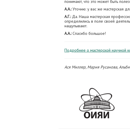
понимают, что это может быть поле
А.А.:
Уточню: у вас же мастерская д
А.Г.:
Да. Наша мастерская профессио
определились в поле своей деятел
нащупывают.
А.А.:
Спасибо большое!
Подробнее о мастерской научной 
Ася Миллер, Мария Русанова, Альб