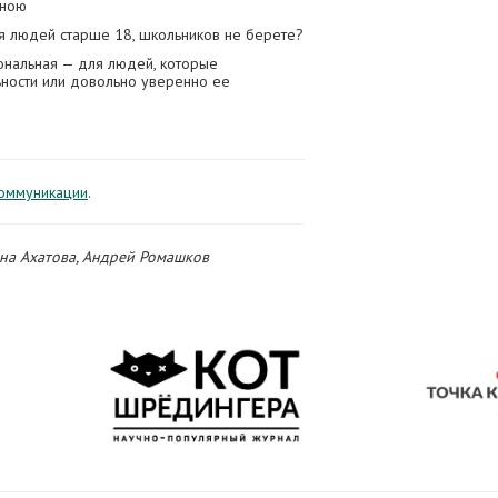
зною
ля людей старше 18, школьников не берете?
нальная — для людей, которые
ьности или довольно уверенно ее
коммуникации
.
ина Ахатова, Андрей Ромашков