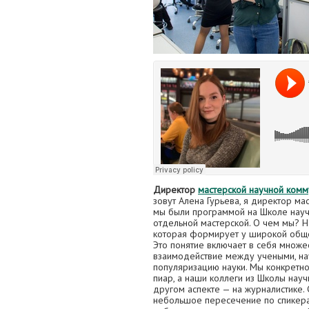
Директор
мастерской научной комм
зовут Алена Гурьева, я директор ма
мы были программой на Школе научн
отдельной мастерской. О чем мы? Н
которая формирует у широкой общес
Это понятие включает в себя множе
взаимодействие между учеными, нау
популяризацию науки. Мы конкретно
пиар, а наши коллеги из Школы нау
другом аспекте — на журналистике. 
небольшое пересечение по спикера