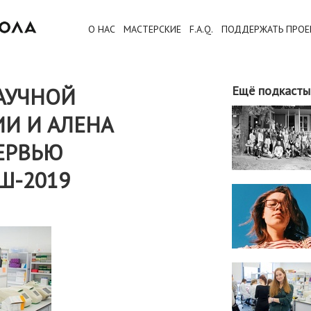
О НАС
МАСТЕРСКИЕ
F.A.Q.
ПОДДЕРЖАТЬ ПРОЕ
АУЧНОЙ
Ещё подкасты
И И АЛЕНА
ТЕРВЬЮ
Ш-2019