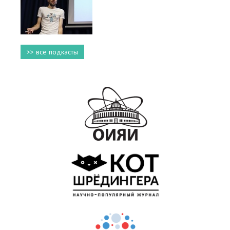
>> все подкасты