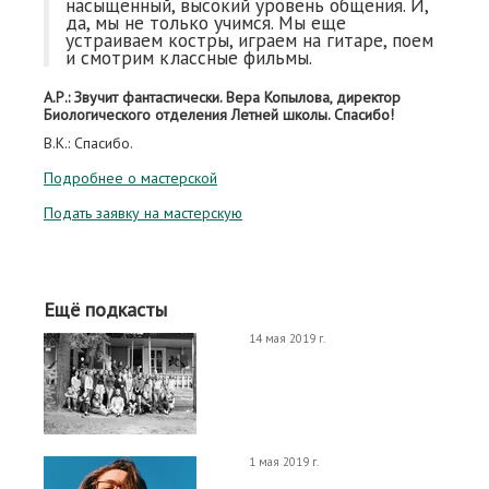
насыщенный, высокий уровень общения. И,
да, мы не только учимся. Мы еще
устраиваем костры, играем на гитаре, поем
и смотрим классные фильмы.
А.Р.: Звучит фантастически. Вера Копылова, директор
Биологического отделения Летней школы. Спасибо!
В.К.: Спасибо.
Подробнее о мастерской
Подать заявку на мастерскую
Ещё подкасты
14 мая 2019 г.
1 мая 2019 г.