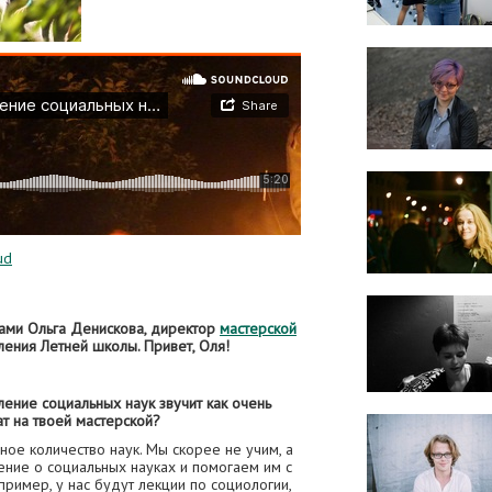
ud
нами Ольга Денискова, директор
мастерской
ения Летней школы. Привет, Оля!
еление социальных наук звучит как очень
т на твоей мастерской?
ное количество наук. Мы скорее не учим, а
ние о социальных науках и помогаем им с
ример, у нас будут лекции по социологии,